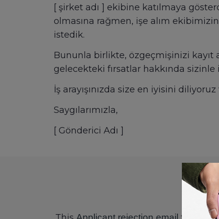
[ şirket adı ] ekibine katılmaya göste
olmasına rağmen, işe alım ekibimizin
istedik.
Bununla birlikte, özgeçmişinizi kayıt
gelecekteki fırsatlar hakkında sizinle 
İş arayışınızda size en iyisini diliyo
Saygılarımızla,
[ Gönderici Adı ]
This
Applicant rejection
email
template 