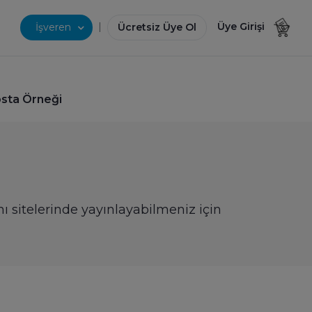
|
Üye Girişi
İşveren
Ücretsiz Üye Ol
osta Örneği
nı sitelerinde yayınlayabilmeniz için