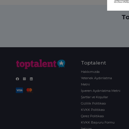
To
Toptalent
Hakkımızda
Yetenek Aydınlatma
Metni
İşveren Aydınlatma Metni
Şartlar ve Koşullar
Gizlilik Politikası
KVKK Politikası
Çerez Politikası
KVKK Başvuru Formu
İletişim