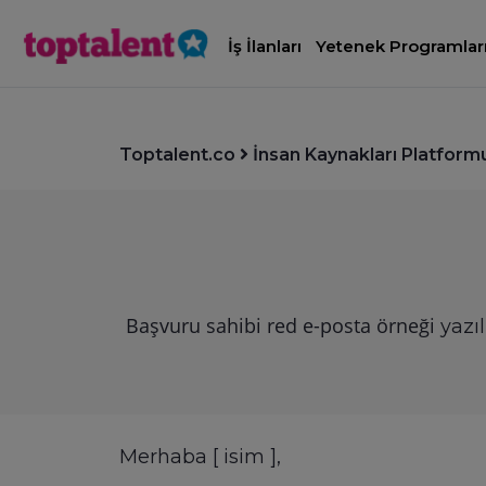
İş İlanları
Yetenek Programlar
Toptalent.co
İnsan Kaynakları Platform
Başvuru sahibi red e-posta örneği
yazıl
Merhaba [ isim ],