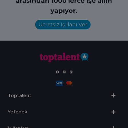
arasından 1000'lerce işe alım
yapıyor.
Ücretsiz İş İlanı Ver
Toptalent
Yetenek