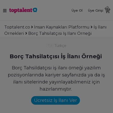
Üye Ol
Üye Girişi
Toptalent.co
İnsan Kaynakları Platformu
İş İlanı
Örnekleri
Borç Tahsilatçısı Iş Ilanı Örneği
🇹🇷
Türkçe
Borç Tahsilatçısı İş İlanı Örneği
Borç Tahsildatçısı iş ilanı örneği yazılım
pozisyonlarında kariyer sayfanızda ya da iş
ilanı sitelerinde yayınlayabilmeniz için
hazırlanmıştır.
Ücretsiz İş İlanı Ver