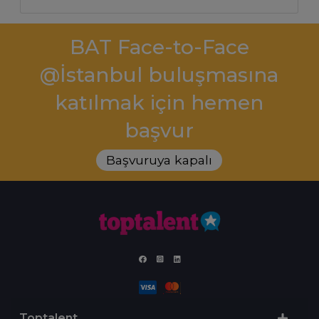
BAT Face-to-Face
@İstanbul buluşmasına
katılmak için hemen
başvur
Başvuruya kapalı
Toptalent