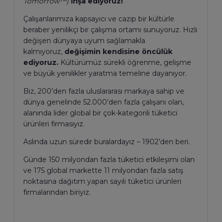
Tomorrow™)
inşa ediyoruz!
Çalışanlarımıza kapsayıcı ve cazip bir kültürle
beraber yenilikçi bir çalışma ortamı sunuyoruz. Hızlı
değişen dünyaya uyum sağlamakla
kalmıyoruz,
değişimin kendisine öncülük
ediyoruz.
Kültürümüz sürekli öğrenme, gelişme
ve büyük yenilikler yaratma temeline dayanıyor.
Biz, 200’den fazla uluslararası markaya sahip ve
dünya genelinde 52.000’den fazla çalışanı olan,
alanında lider global bir çok-kategorili tüketici
ürünleri firmasıyız.
Aslında uzun süredir buralardayız – 1902’den beri.
Günde 150 milyondan fazla tüketici etkileşimi olan
ve 175 global markette 11 milyondan fazla satış
noktasına dağıtım yapan sayılı tüketici ürünleri
firmalarından biriyiz.