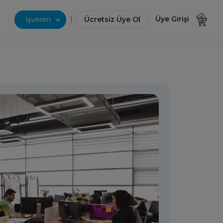
|
Üye Girişi
İşveren
Ücretsiz Üye Ol