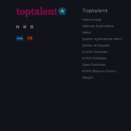
Toptalent
Hakkımızda
Yetenek Aydınlatma
Metni
İşveren Aydınlatma Metni
Şartlar ve Koşullar
Gizlilik Politikası
KVKK Politikası
Çerez Politikası
KVKK Başvuru Formu
İletişim