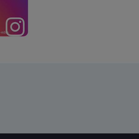
 edin.