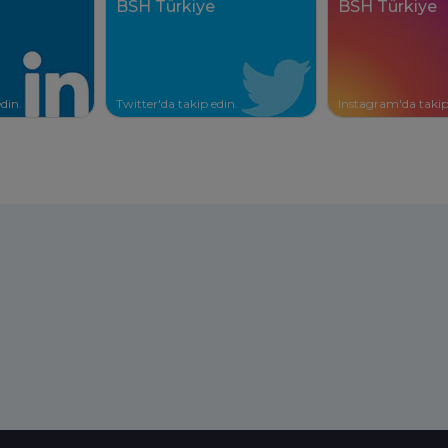
BSH Türkiye
BSH Türkiye
din.
Twitter'da takip edin.
Instagram'da takip