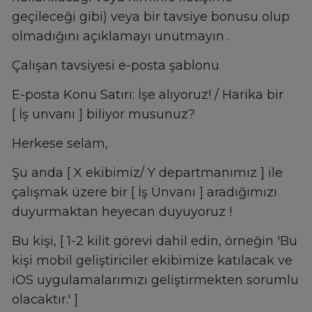
geçileceği gibi) veya bir tavsiye bonusu olup
olmadığını açıklamayı unutmayın .
Çalışan tavsiyesi e-posta şablonu
E-posta Konu Satırı: İşe alıyoruz! / Harika bir
[ İş unvanı ] biliyor musunuz?
Herkese selam,
Şu anda [ X ekibimiz/ Y departmanımız ] ile
çalışmak üzere bir [ İş Ünvanı ] aradığımızı
duyurmaktan heyecan duyuyoruz !
Bu kişi, [ 1-2 kilit görevi dahil edin, örneğin 'Bu
kişi mobil geliştiriciler ekibimize katılacak ve
iOS uygulamalarımızı geliştirmekten sorumlu
olacaktır.' ]