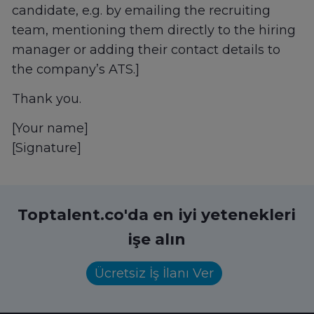
candidate, e.g. by emailing the recruiting
team, mentioning them directly to the hiring
manager or adding their contact details to
the company’s ATS.]
Thank you.
[Your name]
[Signature]
Toptalent.co'da en iyi yetenekleri
işe alın
Ücretsiz İş İlanı Ver