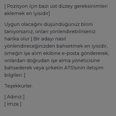
[ Pozisyon için bazı üst düzey gereksinimleri
eklemek en iyisidir]
Uygun olacağını düşündüğünüz birini
tanıyorsanız, onları yönlendirebilirseniz
harika olur [ Bir adayı nasıl
yönlendireceğinizden bahsetmek en iyisidir,
örneğin işe alım ekibine e-posta göndererek,
onlardan doğrudan işe alma yöneticisine
bahsederek veya şirketin ATS'sinin iletişim
bilgileri. ]
Teşekkürler.
[ Adınız ]
[ İmza ]