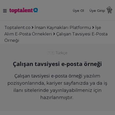
Üye Ol
Üye Girişi
Toptalent.co
İnsan Kaynakları Platformu
İşe
Alım E-Posta Örnekleri
Çalışan Tavsiyesi E-Posta
Örneği
🇹🇷
Türkçe
Çalışan tavsiyesi e-posta örneği
Çalışan tavsiyesi e-posta örneği
yazılım
pozisyonlarında, kariyer sayfanızda ya da iş
ilanı sitelerinde yayınlayabilmeniz için
hazırlanmıştır.