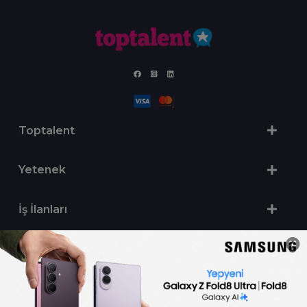
Toptalent
Yetenek
İş İlanları
Sertifika Programları
Yetenek Testleri