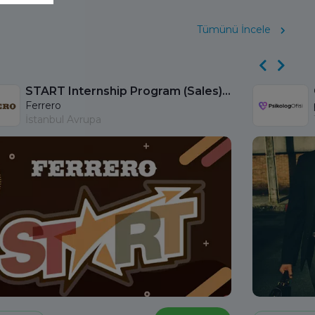
Tümünü İncele
START Internship Program (Sales) - Istanbul
Ferrero
İstanbul Avrupa