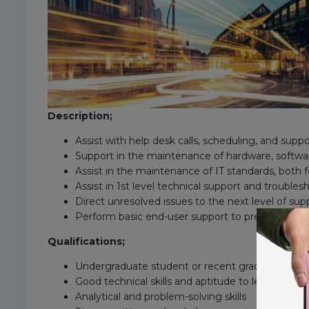
Description;
Assist with help desk calls, scheduling, and suppo
Support in the maintenance of hardware, softwa
Assist in the maintenance of IT standards, both
Assist in 1st level technical support and troubles
Direct unresolved issues to the next level of su
Perform basic end-user support to prevent custom
Qualifications;
Undergraduate student or recent graduate in Com
Good technical skills and aptitude to learn adva
Analytical and problem-solving skills