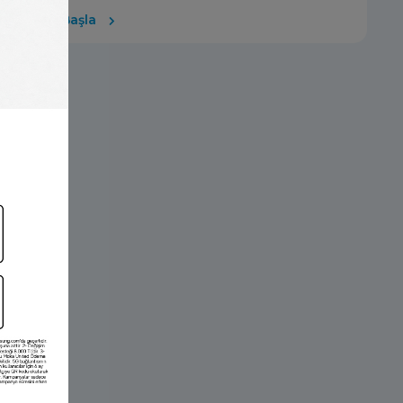
Ücretsiz Başla