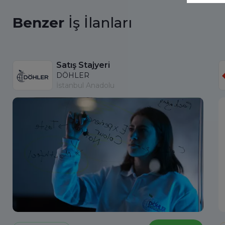
Benzer
İş İlanları
Satış Stajyeri
DÖHLER
İstanbul Anadolu