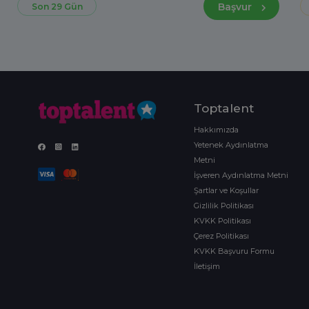
Başvur
Son 29 Gün
Toptalent
Hakkımızda
Yetenek Aydınlatma
Metni
İşveren Aydınlatma Metni
Şartlar ve Koşullar
Gizlilik Politikası
KVKK Politikası
Çerez Politikası
KVKK Başvuru Formu
İletişim