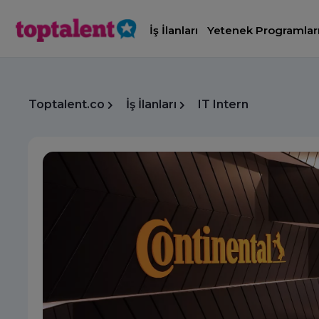
İş İlanları
Yetenek Programlar
Toptalent.co
İş İlanları
IT Intern