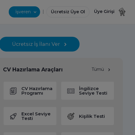
|
Üye Girişi
İşveren
Ücretsiz Üye Ol
Ücretsiz İş İlanı Ver
CV Hazırlama Araçları
Tümü
CV Hazırlama
İngilizce
Programı
Seviye Testi
Excel Seviye
Kişilik Testi
Testi