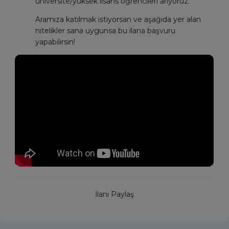
üniversite/yüksek lisans öğrencileri arıyoruz.
Aramıza katılmak istiyorsan ve aşağıda yer alan
nitelikler sana uygunsa bu ilana başvuru
yapabilirsin!
İlanı Paylaş