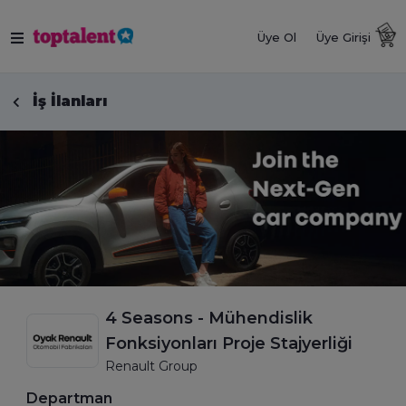
Üye Ol
Üye Girişi
İş İlanları
4 Seasons - Mühendislik
Fonksiyonları Proje Stajyerliği
Renault Group
Departman