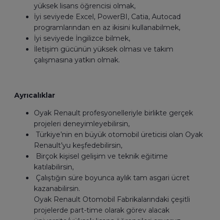
yüksek lisans öğrencisi olmak,
İyi seviyede Excel, PowerBI, Catia, Autocad
programlarından en az ikisini kullanabilmek,
İyi seviyede İngilizce bilmek,
İletişim gücünün yüksek olması ve takım
çalışmasına yatkın olmak.
Ayrıcalıklar
Oyak Renault profesyonelleriyle birlikte gerçek
projeleri deneyimleyebilirsin,
Türkiye’nin en büyük otomobil üreticisi olan Oyak
Renault’yu keşfedebilirsin,
Birçok kişisel gelişim ve teknik eğitime
katılabilirsin,
Çalıştığın süre boyunca aylık tam asgari ücret
kazanabilirsin.
Oyak Renault Otomobil Fabrikalarındaki çeşitli
projelerde part-time olarak görev alacak