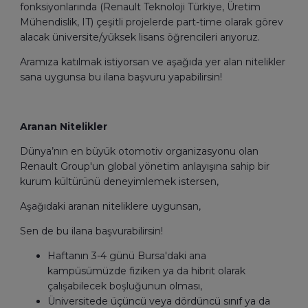
fonksiyonlarında (Renault Teknoloji Türkiye, Üretim
Mühendislik, IT) çeşitli projelerde part-time olarak görev
alacak üniversite/yüksek lisans öğrencileri arıyoruz.
Aramıza katılmak istiyorsan ve aşağıda yer alan nitelikler
sana uygunsa bu ilana başvuru yapabilirsin!
Aranan Nitelikler
Dünya’nın en büyük otomotiv organizasyonu olan
Renault Group'un global yönetim anlayışına sahip bir
kurum kültürünü deneyimlemek istersen,
Aşağıdaki aranan niteliklere uygunsan,
Sen de bu ilana başvurabilirsin!
Haftanın 3-4 günü Bursa'daki ana
kampüsümüzde fiziken ya da hibrit olarak
çalışabilecek boşluğunun olması,
Üniversitede üçüncü veya dördüncü sınıf ya da