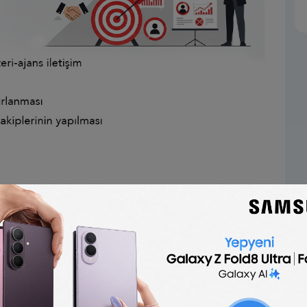
 Paylaş