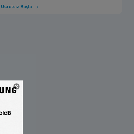
Ücretsiz Başla