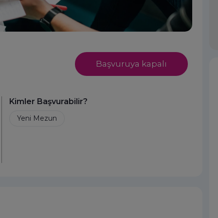
Başvuruya kapalı
Kimler Başvurabilir?