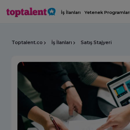
İş İlanları
Yetenek Programlar
Toptalent.co
İş İlanları
Satış Stajyeri