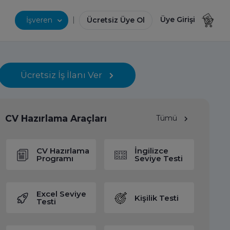
|
Üye Girişi
İşveren
Ücretsiz Üye Ol
Ücretsiz İş İlanı Ver
CV Hazırlama Araçları
Tümü
CV Hazırlama
İngilizce
Programı
Seviye Testi
Excel Seviye
Kişilik Testi
Testi