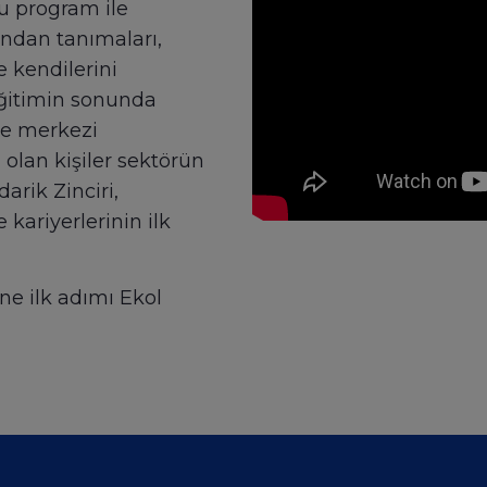
Bu program ile
ından tanımaları,
 kendilerini
 eğitimin sonunda
e merkezi
 olan kişiler sektörün
darik Zinciri,
e kariyerlerinin ilk
ne ilk adımı Ekol