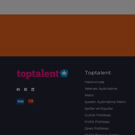
Toptalent
Hakkımızda
Yetenek Aydınlatma
Metni
İşveren Aydınlatma Metni
Şartlar ve Koşullar
Gizlilik Politikası
KVKK Politikası
Çerez Politikası
KVKK Başvuru Formu