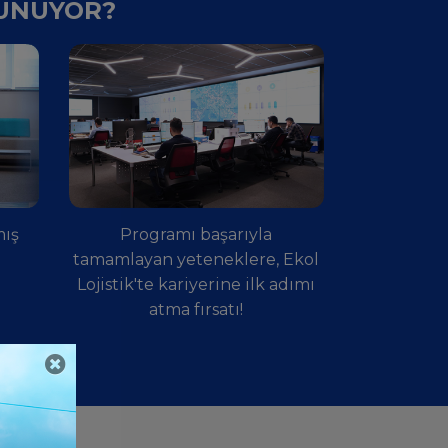
SUNUYOR?
mış
Programı başarıyla
tamamlayan yeteneklere, Ekol
Lojistik'te kariyerine ilk adımı
atma fırsatı!