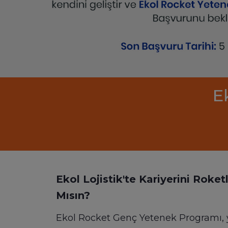
E
Ekol Lojistik'te Kariyerini Roke
Mısın?
Ekol Rocket Genç Yetenek Programı, y