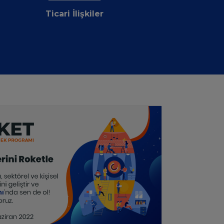
Ticari İlişkiler