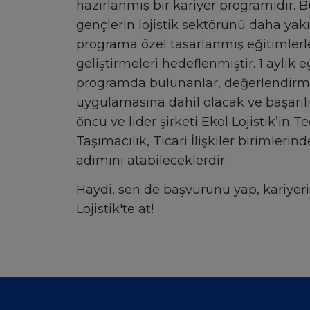
hazırlanmış bir kariyer programıdır. 
gençlerin lojistik sektörünü daha yak
programa özel tasarlanmış eğitimlerle
geliştirmeleri hedeflenmiştir. 1 aylık
programda bulunanlar, değerlendirm
uygulamasına dahil olacak ve başarılı
öncü ve lider şirketi Ekol Lojistik’in Te
Taşımacılık, Ticari İlişkiler birimlerind
adımını atabileceklerdir.
Haydi, sen de başvurunu yap, kariyeri
Lojistik'te at!