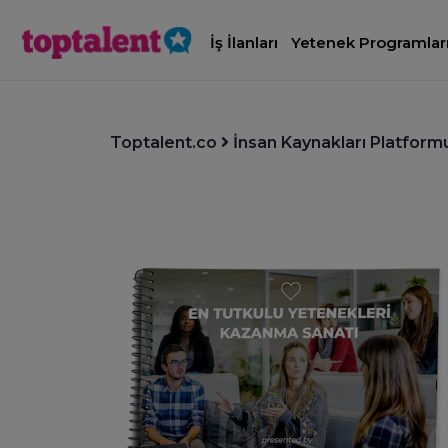
İş İlanları
Yetenek Programlar
Toptalent.co
İnsan Kaynakları Platform