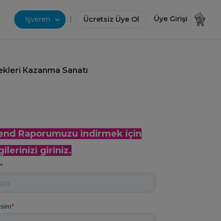
|
Üye Girişi
İşveren
Ücretsiz Üye Ol
ekleri Kazanma Sanatı
end Raporumuzu indirmek için
gilerinizi giriniz.