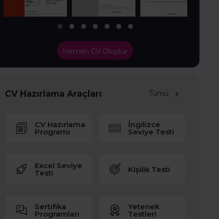
Hemen CV Oluştur
CV Hazırlama Araçları
Tümü
CV Hazırlama
İngilizce
Programı
Seviye Testi
Excel Seviye
Kişilik Testi
Testi
Sertifika
Yetenek
Programları
Testleri