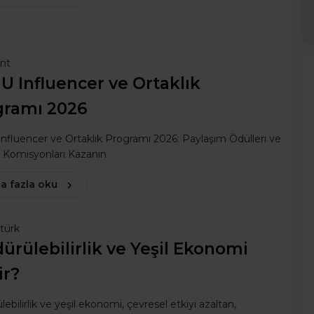
ent
 Influencer ve Ortaklık
gramı 2026
fluencer ve Ortaklık Programı 2026: Paylaşım Ödülleri ve
e Komisyonları Kazanın
a fazla oku
türk
ürülebilirlik ve Yeşil Ekonomi
ir?
lebilirlik ve yeşil ekonomi, çevresel etkiyi azaltan,