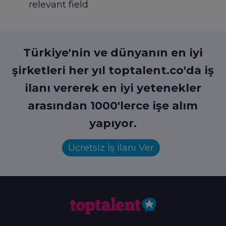
relevant field
Türkiye'nin ve dünyanın en iyi
şirketleri her yıl toptalent.co'da iş
ilanı vererek en iyi yetenekler
arasından 1000'lerce işe alım
yapıyor.
Ücretsiz İş İlanı Ver