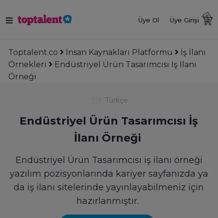
Üye Ol
Üye Girişi
Toptalent.co
İnsan Kaynakları Platformu
İş İlanı
Örnekleri
Endüstriyel Ürün Tasarımcısı Iş Ilanı
Örneği
🇹🇷
Türkçe
Endüstriyel Ürün Tasarımcısı İş
İlanı Örneği
Endüstriyel Ürün Tasarımcısı iş ilanı örneği
yazılım pozisyonlarında kariyer sayfanızda ya
da iş ilanı sitelerinde yayınlayabilmeniz için
hazırlanmıştır.