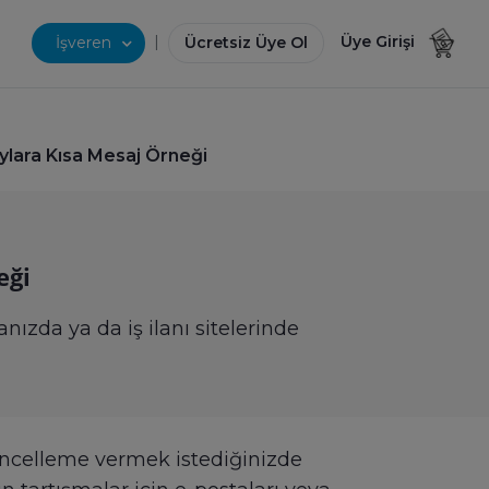
|
Üye Girişi
İşveren
Ücretsiz Üye Ol
aylara Kısa Mesaj Örneği
eği
nızda ya da iş ilanı sitelerinde
ncelleme vermek istediğinizde