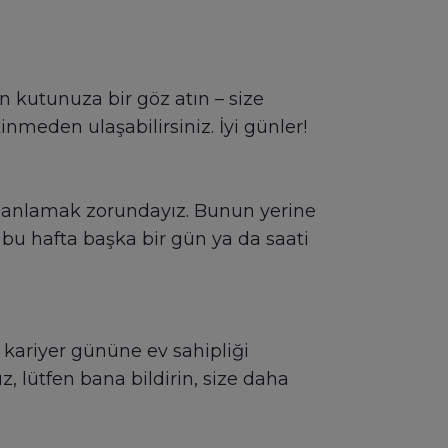
n kutunuza bir göz atın – size
meden ulaşabilirsiniz. İyi günler!
 planlamak zorundayız. Bunun yerine
 bu hafta başka bir gün ya da saati
r kariyer gününe ev sahipliği
ız, lütfen bana bildirin, size daha