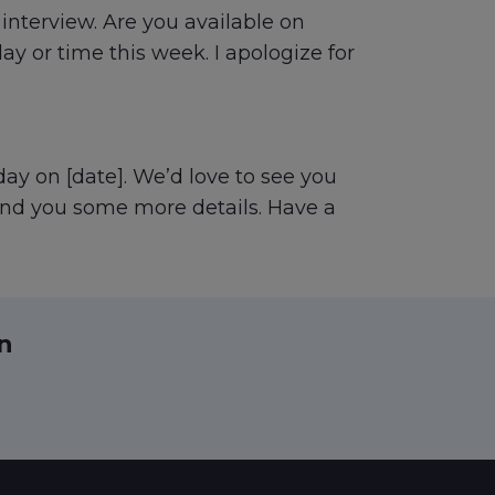
interview. Are you available on
ay or time this week. I apologize for
y on [date]. We’d love to see you
send you some more details. Have a
ın