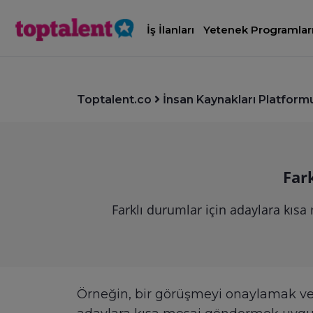
İş İlanları
Yetenek Programlar
Toptalent.co
İnsan Kaynakları Platform
Far
Farklı durumlar için adaylara kısa
Örneğin, bir görüşmeyi onaylamak ve