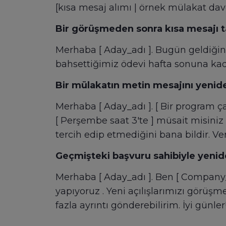
[kısa mesaj alımı | örnek mülakat da
Bir görüşmeden sonra kısa mesajı t
Merhaba [ Aday_adı ]. Bugün geldiğin 
bahsettiğimiz ödevi hafta sonuna kad
Bir mülakatın metin mesajını yenide
Merhaba [ Aday_adı ]. [ Bir program 
[ Perşembe saat 3'te ] müsait misiniz
tercih edip etmediğini bana bildir. Veri
Geçmişteki başvuru sahibiyle yenid
Merhaba [ Aday_adı ]. Ben [ Company_na
yapıyoruz . Yeni açılışlarımızı görüşme
fazla ayrıntı gönderebilirim. İyi günler