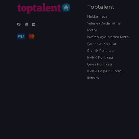
Toptalent
Hakkımızda
Yetenek Aydınlatma
Metni
İşveren Aydınlatma Metni
Şartlar ve Koşullar
Gizlilik Politikası
KVKK Politikası
Çerez Politikası
KVKK Başvuru Formu
İletişim