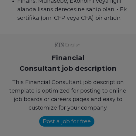
Finans, Muhasebe, Ekonomi veya ilgili
alanda lisans derecesine sahip olan. • Ek
sertifika (örn. CFP veya CFA) bir artıdır.
🇬🇧
English
Financial
Consultant job description
This Financial Consultant job description
template is optimized for posting to online
job boards or careers pages and easy to
customize for your company.
Post a job for free