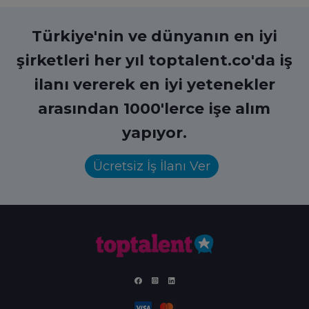
Türkiye'nin ve dünyanın en iyi
şirketleri her yıl toptalent.co'da iş
ilanı vererek en iyi yetenekler
arasından 1000'lerce işe alım
yapıyor.
Ücretsiz İş İlanı Ver