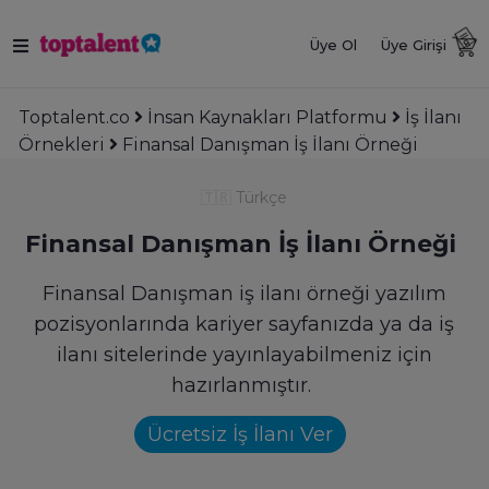
Üye Ol
Üye Girişi
Toptalent.co
İnsan Kaynakları Platformu
İş İlanı
Örnekleri
Finansal Danışman İş İlanı Örneği
🇹🇷
Türkçe
Finansal Danışman İş İlanı Örneği
Finansal Danışman iş ilanı örneği yazılım
pozisyonlarında kariyer sayfanızda ya da iş
ilanı sitelerinde yayınlayabilmeniz için
hazırlanmıştır.
Ücretsiz İş İlanı Ver