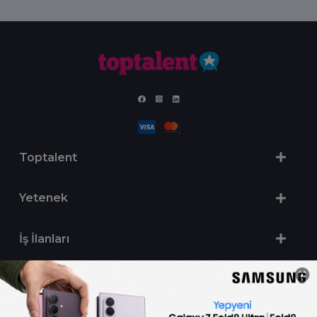
Toptalent
Yetenek
İş İlanları
Sertifika Programları