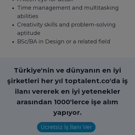
Time management and multitasking
abilities
Creativity skills and problem-solving
aptitude
BSc/BA in Design or a related field
Türkiye'nin ve dünyanın en iyi
şirketleri her yıl toptalent.co'da iş
ilanı vererek en iyi yetenekler
arasından 1000'lerce işe alım
yapıyor.
Ücretsiz İş İlanı Ver