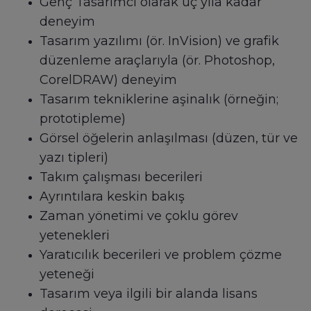
Genç Tasarımcı olarak üç yıla kadar
deneyim
Tasarım yazılımı (ör. InVision) ve grafik
düzenleme araçlarıyla (ör. Photoshop,
CorelDRAW) deneyim
Tasarım tekniklerine aşinalık (örneğin;
prototipleme)
Görsel öğelerin anlaşılması (düzen, tür ve
yazı tipleri)
Takım çalışması becerileri
Ayrıntılara keskin bakış
Zaman yönetimi ve çoklu görev
yetenekleri
Yaratıcılık becerileri ve problem çözme
yeteneği
Tasarım veya ilgili bir alanda lisans