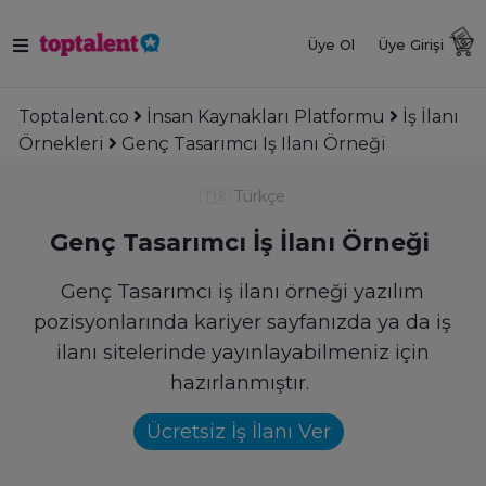
Üye Ol
Üye Girişi
Toptalent.co
İnsan Kaynakları Platformu
İş İlanı
Örnekleri
Genç Tasarımcı Iş Ilanı Örneği
🇹🇷
Türkçe
Genç Tasarımcı İş İlanı Örneği
Genç Tasarımcı iş ilanı örneği yazılım
pozisyonlarında kariyer sayfanızda ya da iş
ilanı sitelerinde yayınlayabilmeniz için
hazırlanmıştır.
Ücretsiz İş İlanı Ver