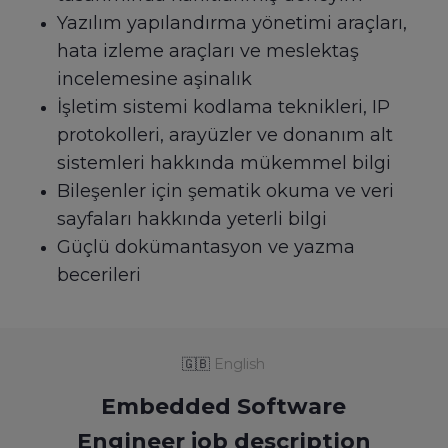
Yazılım yapılandırma yönetimi araçları,
hata izleme araçları ve meslektaş
incelemesine aşinalık
İşletim sistemi kodlama teknikleri, IP
protokolleri, arayüzler ve donanım alt
sistemleri hakkında mükemmel bilgi
Bileşenler için şematik okuma ve veri
sayfaları hakkında yeterli bilgi
Güçlü dokümantasyon ve yazma
becerileri
🇬🇧
English
Embedded Software
Engineer job description