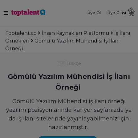
Üye Ol
Üye Girişi
Toptalent.co
İnsan Kaynakları Platformu
İş İlanı
Örnekleri
Gömülü Yazılım Mühendisi Iş Ilanı
Örneği
🇹🇷
Türkçe
Gömülü Yazılım Mühendisi
İş İlanı
Örneği
Gömülü Yazılım Mühendisi iş ilanı örneği
yazılım pozisyonlarında kariyer sayfanızda ya
da iş ilanı sitelerinde yayınlayabilmeniz için
hazırlanmıştır.