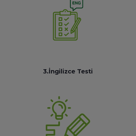
3.İngilizce Testi