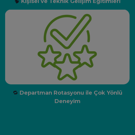
🧠
Kişisel ve Teknik Gelişim Eğitimleri
🔁
Departman Rotasyonu ile Çok Yönlü
Deneyim