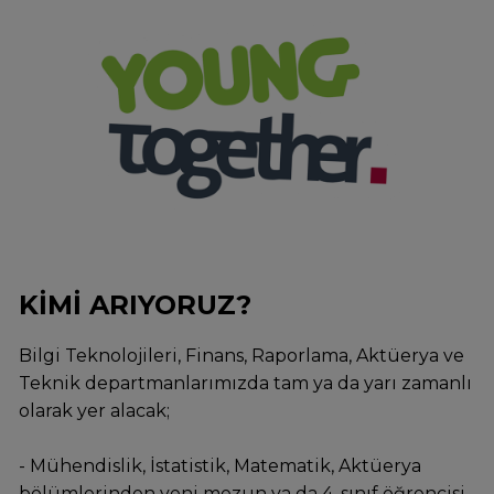
KİMİ ARIYORUZ?
Bilgi Teknolojileri, Finans, Raporlama, Aktüerya ve
Teknik departmanlarımızda tam ya da yarı zamanlı
olarak yer alacak;
- Mühendislik, İstatistik, Matematik, Aktüerya
bölümlerinden yeni mezun ya da 4. sınıf öğrencisi,