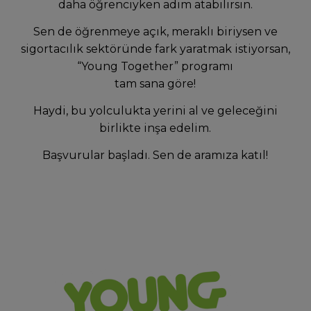
daha öğrenciyken adım atabilirsin.
Sen de öğrenmeye açık, meraklı biriysen ve
sigortacılık sektöründe fark yaratmak istiyorsan,
“Young Together” programı
tam sana göre!
Haydi, bu yolculukta yerini al ve geleceğini
birlikte inşa edelim.
Başvurular başladı. Sen de aramıza katıl!