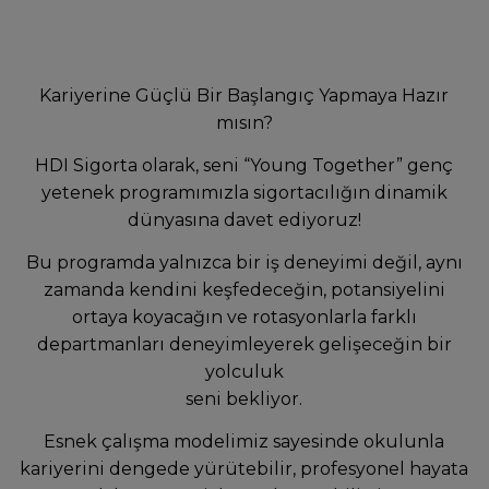
Kariyerine Güçlü Bir Başlangıç Yapmaya Hazır
mısın?
HDI Sigorta olarak, seni “Young Together” genç
yetenek programımızla sigortacılığın dinamik
dünyasına davet ediyoruz!
Bu programda yalnızca bir iş deneyimi değil, aynı
zamanda kendini keşfedeceğin, potansiyelini
ortaya koyacağın ve rotasyonlarla farklı
departmanları deneyimleyerek gelişeceğin bir
yolculuk
seni bekliyor.
Esnek çalışma modelimiz sayesinde okulunla
kariyerini dengede yürütebilir, profesyonel hayata