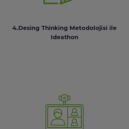
4.Desing Thinking Metodolojisi ile
Ideathon