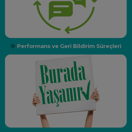
🎯
Performans ve Geri Bildirim Süreçleri