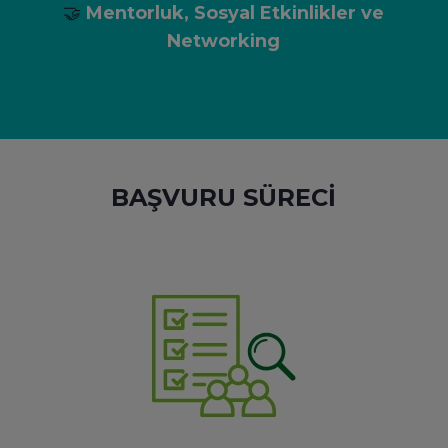
🤝
Mentorluk, Sosyal Etkinlikler ve
Networking
BAŞVURU SÜRECİ