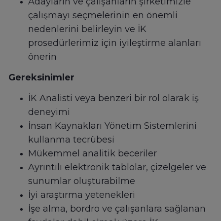
Adayların ve çalışanların şirketimizle
çalışmayı seçmelerinin en önemli
nedenlerini belirleyin ve İK
prosedürlerimiz için iyileştirme alanları
önerin
Gereksinimler
İK Analisti veya benzeri bir rol olarak iş
deneyimi
İnsan Kaynakları Yönetim Sistemlerini
kullanma tecrübesi
Mükemmel analitik beceriler
Ayrıntılı elektronik tablolar, çizelgeler ve
sunumlar oluşturabilme
İyi araştırma yetenekleri
İşe alma, bordro ve çalışanlara sağlanan