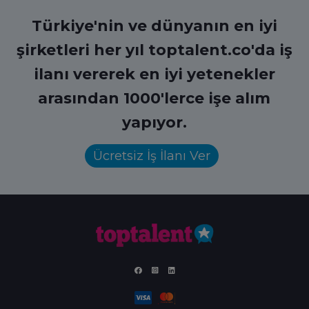
Türkiye'nin ve dünyanın en iyi
şirketleri her yıl toptalent.co'da iş
ilanı vererek en iyi yetenekler
arasından 1000'lerce işe alım
yapıyor.
Ücretsiz İş İlanı Ver