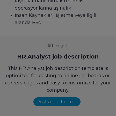
faydalar dahil olmak üzere İK
operasyonlarına aşinalık
İnsan Kaynakları, İşletme veya ilgili
alanda BSc
🇬🇧
English
HR Analyst job description
This HR Analyst job description template is
optimized for posting to online job boards or
careers pages and easy to customize for your
company.
Post a job for free