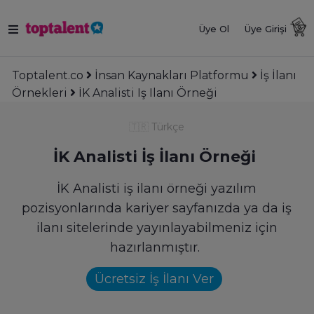
Üye Ol
Üye Girişi
Toptalent.co
İnsan Kaynakları Platformu
İş İlanı
Örnekleri
İK Analisti Iş Ilanı Örneği
🇹🇷
Türkçe
İK Analisti İş İlanı Örneği
İK Analisti iş ilanı örneği yazılım
pozisyonlarında kariyer sayfanızda ya da iş
ilanı sitelerinde yayınlayabilmeniz için
hazırlanmıştır.
Ücretsiz İş İlanı Ver