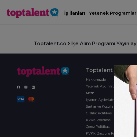
İş İlanları
Yetenek Programlar
Toptalent.co
İşe Alım Programı Yayınlay
Toptalent
Hakkımızda
Yetenek Aydınlatma
Metni
İşveren Aydınlatma Metni
Şartlar ve Koşullar
Gizlilik Politikası
KVKK Politikası
Çerez Politikası
KVKK Başvuru Formu