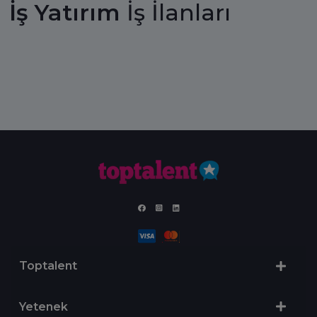
İş Yatırım
İş İlanları
Toptalent
Yetenek