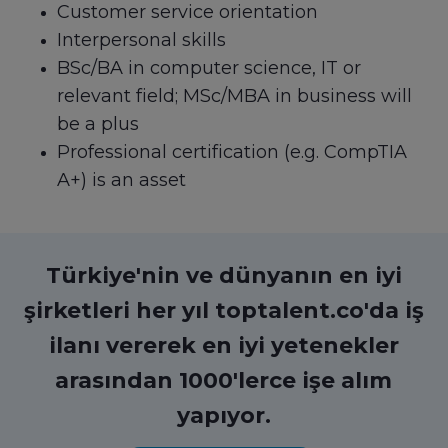
Customer service orientation
Interpersonal skills
BSc/BA in computer science, IT or
relevant field; MSc/MBA in business will
be a plus
Professional certification (e.g. CompTIA
A+) is an asset
Türkiye'nin ve dünyanın en iyi
şirketleri her yıl toptalent.co'da iş
ilanı vererek en iyi yetenekler
arasından 1000'lerce işe alım
yapıyor.