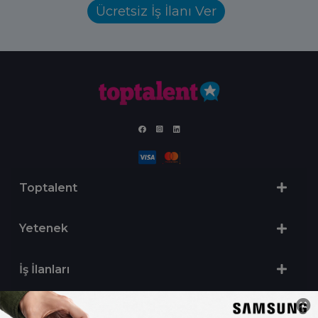
Ücretsiz İş İlanı Ver
Toptalent
Yetenek
İş İlanları
Sertifika Programları