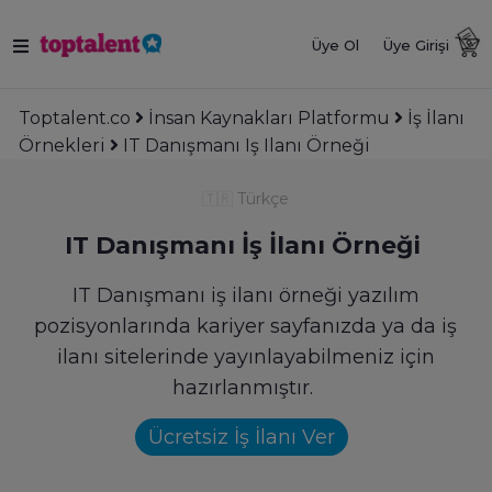
Üye Ol
Üye Girişi
Toptalent.co
İnsan Kaynakları Platformu
İş İlanı
Örnekleri
IT Danışmanı Iş Ilanı Örneği
🇹🇷
Türkçe
IT Danışmanı İş İlanı Örneği
IT Danışmanı iş ilanı örneği yazılım
pozisyonlarında kariyer sayfanızda ya da iş
ilanı sitelerinde yayınlayabilmeniz için
hazırlanmıştır.
Ücretsiz İş İlanı Ver