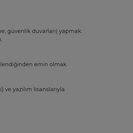
me, güvenlik duvarları) yapmak.
.
 işlendiğinden emin olmak
i) ve yazılım lisanslarıyla