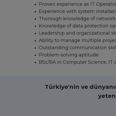
Proven experience as IT Operat
Experience with system installati
Thorough knowledge of network
Knowledge of data protection ope
Leadership and organizational ski
Ability to manage multiple proje
Outstanding communication skil
Problem-solving aptitude
BSc/BA in Computer Science, IT or
Türkiye'nin ve dünyanın 
yeten