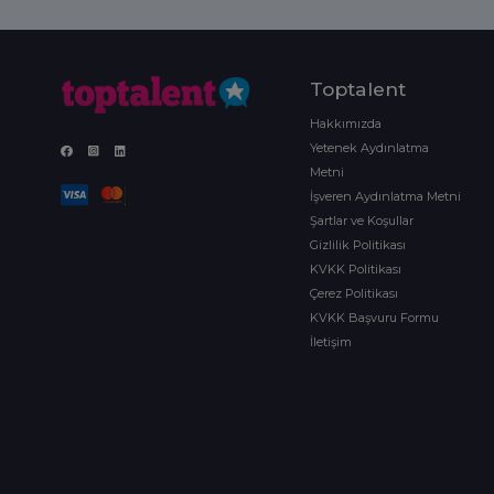
Toptalent
Hakkımızda
Yetenek Aydınlatma
Metni
İşveren Aydınlatma Metni
Şartlar ve Koşullar
Gizlilik Politikası
KVKK Politikası
Çerez Politikası
KVKK Başvuru Formu
İletişim