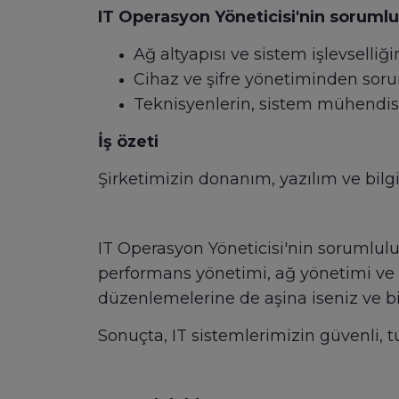
IT Operasyon Yöneticisi'nin sorumlu
Ağ altyapısı ve sistem işlevselliğ
Cihaz ve şifre yönetiminden sor
Teknisyenlerin, sistem mühendisle
İş özeti
Şirketimizin donanım, yazılım ve bilgi
IT Operasyon Yöneticisi'nin sorumluluk
performans yönetimi, ağ yönetimi ve 
düzenlemelerine de aşina iseniz ve bir
Sonuçta, IT sistemlerimizin güvenli, t