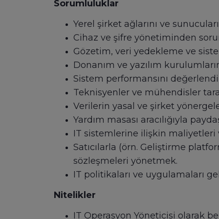
Sorumluluklar
Yerel şirket ağlarını ve sunucul
Cihaz ve şifre yönetiminden sor
Gözetim, veri yedekleme ve sistem
Donanım ve yazılım kurulumlarını
Sistem performansını değerlendir
Teknisyenler ve mühendisler tara
Verilerin yasal ve şirket yönerge
Yardım masası aracılığıyla payda
IT sistemlerine ilişkin maliyetler
Satıcılarla (örn. Geliştirme platfo
sözleşmeleri yönetmek.
IT politikaları ve uygulamaları ge
Nitelikler
IT Operasyon Yöneticisi olarak b