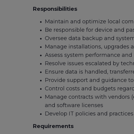
Responsibilities
Maintain and optimize local co
Be responsible for device and
Oversee data backup and system se
Manage installations, upgrades 
Assess system performance an
Resolve issues escalated by tech
Ensure data is handled, transfer
Provide support and guidance to
Control costs and budgets regar
Manage contracts with vendors 
and software licenses
Develop IT policies and practices
Requirements