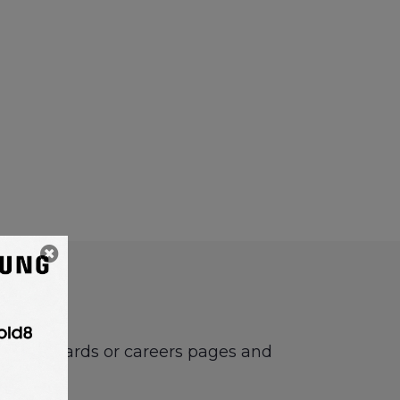
ne job boards or careers pages and