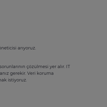
eticisi arıyoruz.
orunlarının çözülmesi yer alır. IT
nız gerekir. Veri koruma
ak istiyoruz.