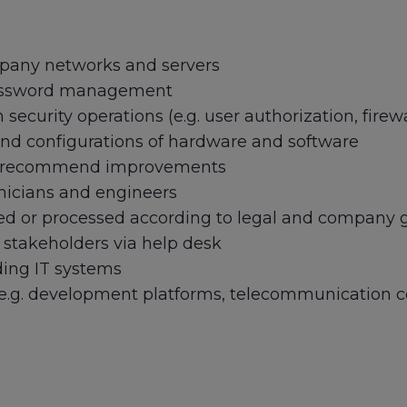
mpany networks and servers
 password management
curity operations (e.g. user authorization, firewa
and configurations of hardware and software
d recommend improvements
nicians and engineers
red or processed according to legal and company 
 stakeholders via help desk
ding IT systems
(e.g. development platforms, telecommunication