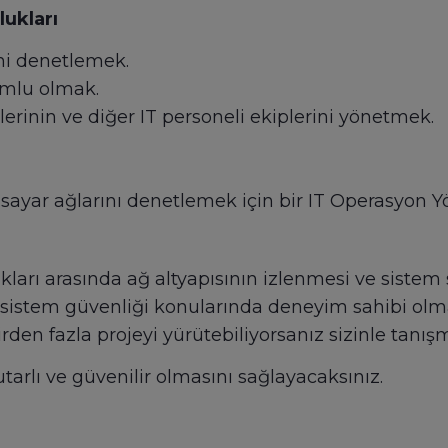
lukları
ini denetlemek.
umlu olmak.
rinin ve diğer IT personeli ekiplerini yönetmek.
sayar ağlarını denetlemek için bir IT Operasyon Yön
ları arasında ağ altyapısının izlenmesi ve sistem s
sistem güvenliği konularında deneyim sahibi olma
den fazla projeyi yürütebiliyorsanız sizinle tanışm
utarlı ve güvenilir olmasını sağlayacaksınız.