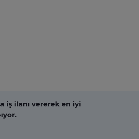
 iş ilanı vererek en iyi
ıyor.