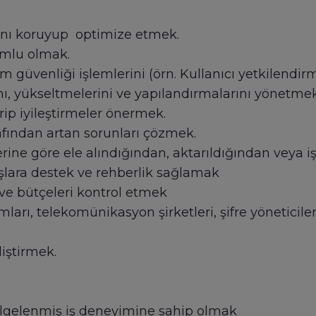
arını koruyup optimize etmek.
umlu olmak.
 güvenliği işlemlerini (örn. Kullanıcı yetkilendir
, yükseltmelerini ve yapılandırmalarını yönetmek
ip iyileştirmeler önermek.
fından artan sorunları çözmek.
lerine göre ele alındığından, aktarıldığından veya
şlara destek ve rehberlik sağlamak
i ve bütçeleri kontrol etmek
rmları, telekomünikasyon şirketleri, şifre yöneticiler
liştirmek.
elgelenmiş iş deneyimine sahip olmak