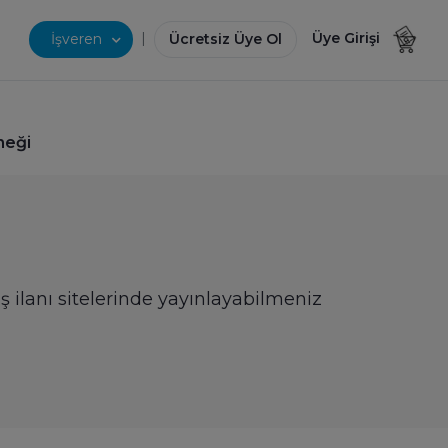
|
Üye Girişi
İşveren
Ücretsiz Üye Ol
neği
ş ilanı sitelerinde yayınlayabilmeniz