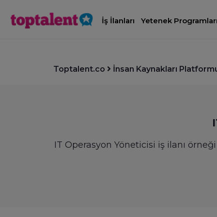
İş İlanları
Yetenek Programlar
Toptalent.co
İnsan Kaynakları Platform
IT Operasyon Yöneticisi iş ilanı örneğ