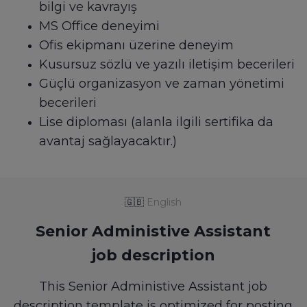
bilgi ve kavrayış
MS Office deneyimi
Ofis ekipmanı üzerine deneyim
Kusursuz sözlü ve yazılı iletişim becerileri
Güçlü organizasyon ve zaman yönetimi
becerileri
Lise diploması (alanla ilgili sertifika da
avantaj sağlayacaktır.)
🇬🇧
English
Senior Administive Assistant
job description
This Senior Administive Assistant job
description template is optimized for posting