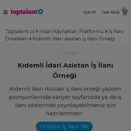
Üye Ol
Üye Girişi
Toptalent.co
İnsan Kaynakları Platformu
İş İlanı
Örnekleri
Kıdemli İdari Asistan Iş Ilanı Örneği
🇹🇷
Türkçe
Kıdemli İdari Asistan İş İlanı
Örneği
Kıdemli İdari Asistan iş ilanı örneği yazılım
pozisyonlarında kariyer sayfanızda ya da iş
ilanı sitelerinde yayınlayabilmeniz için
hazırlanmıştır.
Ücretsiz İş İlanı Ver