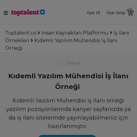
Üye Ol
Üye Girişi
Toptalent.co
İnsan Kaynakları Platformu
İş İlanı
Örnekleri
Kıdemli Yazılım Mühendisi Iş Ilanı
Örneği
🇹🇷
Türkçe
Kıdemli Yazılım Mühendisi İş İlanı
Örneği
Kıdemli Yazılım Mühendisi iş ilanı örneği
yazılım pozisyonlarında kariyer sayfanızda ya
da iş ilanı sitelerinde yayınlayabilmeniz için
hazırlanmıştır.