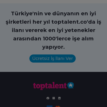
Türkiye'nin ve dünyanın en iyi
şirketleri her yıl toptalent.co'da iş
ilanı vererek en iyi yetenekler
arasından 1000'lerce işe alım
yapıyor.
Ücretsiz İş İlanı Ver