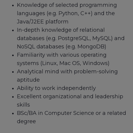
Knowledge of selected programming
languages (e.g. Python, C++) and the
Java/J2EE platform
In-depth knowledge of relational
databases (e.g. PostgreSQL, MySQL) and
NoSQL databases (e.g. MongoDB)
Familiarity with various operating
systems (Linux, Mac OS, Windows)
Analytical mind with problem-solving
aptitude
Ability to work independently
Excellent organizational and leadership
skills
BSc/BA in Computer Science or a related
degree