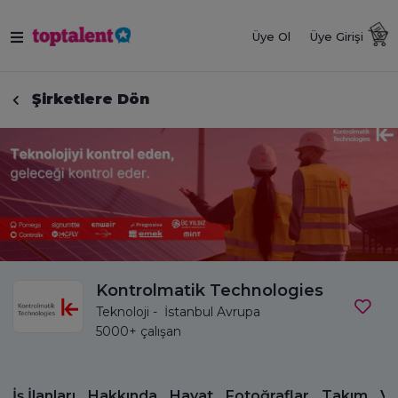
Üye Ol
Üye Girişi
Şirketlere Dön
Kontrolmatik Technologies
Teknoloji - İstanbul Avrupa
5000+ çalışan
İş İlanları
Hakkında
Hayat
Fotoğraflar
Takım
Vi