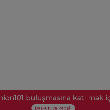
hion101 buluşmasına katılmak 
Başvuruya kapalı