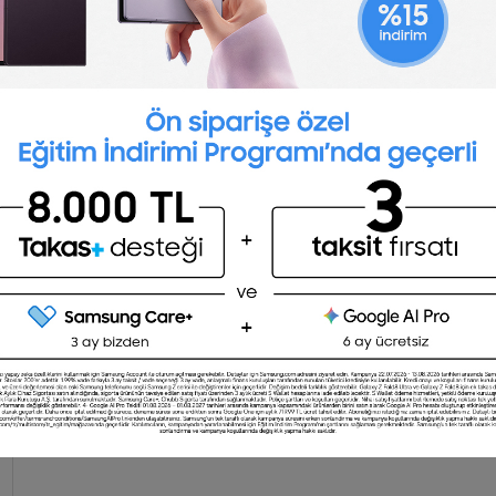
BİZİ YAKINDAN TANIYIN