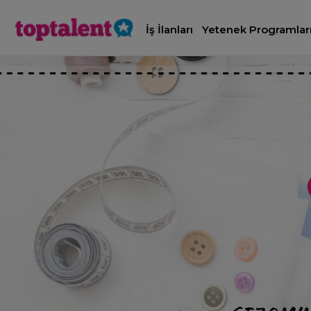
İş İlanları
Yetenek Programlar