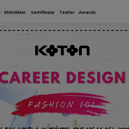
ı
Etkinlikler
Sertifikalar
Testler
Awards