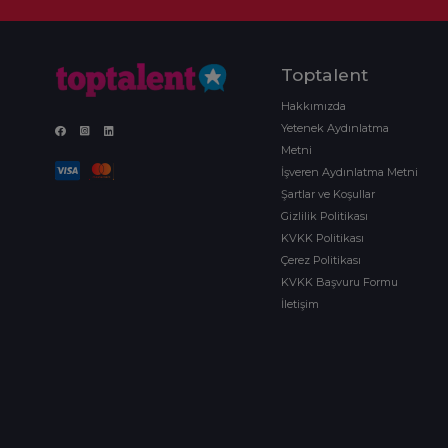
Toptalent
Hakkımızda
Yetenek Aydınlatma
Metni
İşveren Aydınlatma Metni
Şartlar ve Koşullar
Gizlilik Politikası
KVKK Politikası
Çerez Politikası
KVKK Başvuru Formu
İletişim