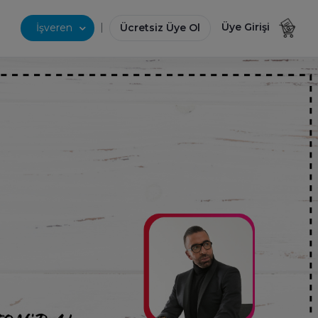
|
Üye Girişi
İşveren
Ücretsiz Üye Ol