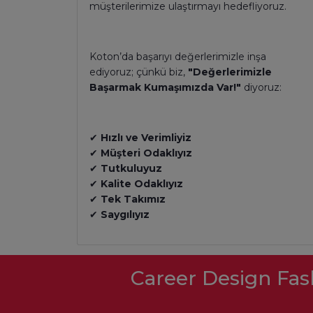
müşterilerimize ulaştırmayı hedefliyoruz.
Koton’da başarıyı değerlerimizle inşa
ediyoruz; çünkü biz,
"Değerlerimizle
Başarmak Kumaşımızda Var!"
diyoruz:
✔
Hızlı ve Verimliyiz
✔
Müşteri Odaklıyız
✔
Tutkuluyuz
✔
Kalite Odaklıyız
✔
Tek Takımız
✔
Saygılıyız
Career Design Fas