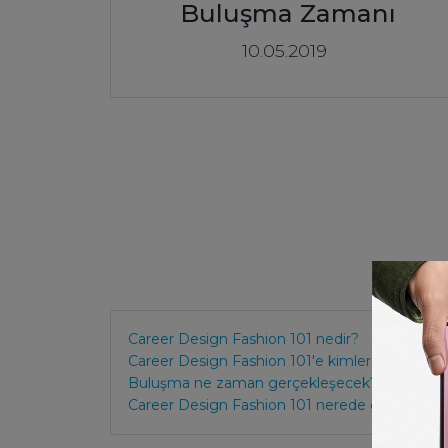
Buluşma Zamanı
10.05.2019
Career Design Fashion 101 nedir?
Career Design Fashion 101'e kimler başvurabili
Buluşma ne zaman gerçekleşecek?
Career Design Fashion 101 nerede gerçekleş