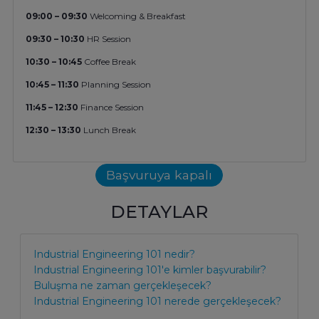
09:00 – 09:30
Welcoming & Breakfast
09:30 – 10:30
HR Session
10:30 – 10:45
Coffee Break
10:45 – 11:30
Planning Session
11:45 – 12:30
Finance Session
12:30 – 13:30
Lunch Break
Başvuruya kapalı
DETAYLAR
Industrial Engineering 101 nedir?
Industrial Engineering 101'e kimler başvurabilir?
Buluşma ne zaman gerçekleşecek?
Industrial Engineering 101 nerede gerçekleşecek?