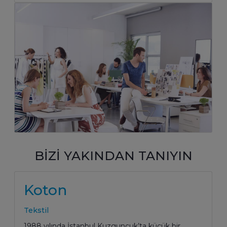
BİZİ YAKINDAN TANIYIN
Koton
Tekstil
1988 yılında İstanbul Kuzguncuk’ta küçük bir