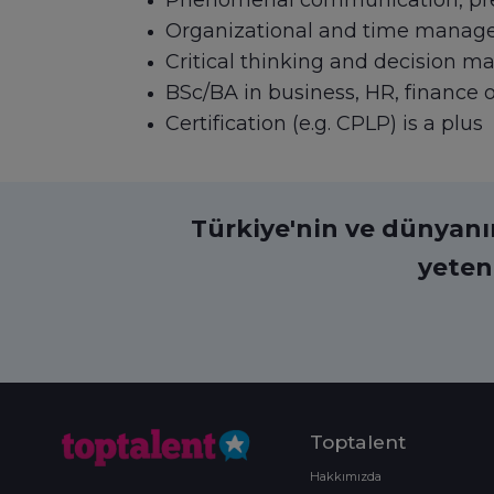
Phenomenal communication, pres
Organizational and time manage
Critical thinking and decision m
BSc/BA in business, HR, finance or
Certification (e.g. CPLP) is a plus
Türkiye'nin ve dünyanın 
yeten
Toptalent
Hakkımızda