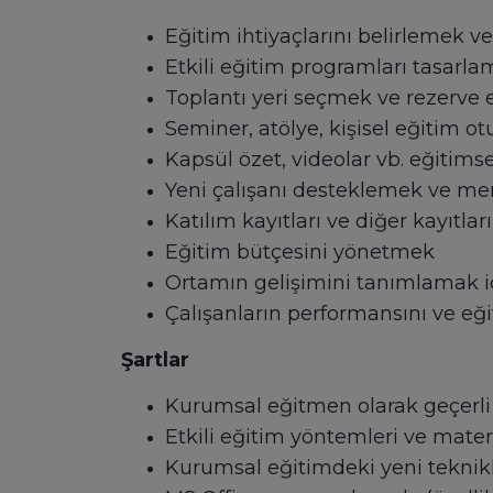
Eğitim ihtiyaçlarını belirlemek v
Etkili eğitim programları tasarl
Toplantı yeri seçmek ve rezerve e
Seminer, atölye, kişisel eğitim o
Kapsül özet, videolar vb. eğitims
Yeni çalışanı desteklemek ve m
Katılım kayıtları ve diğer kayıtla
Eğitim bütçesini yönetmek
Ortamın gelişimini tanımlamak 
Çalışanların performansını ve eğ
Şartlar
Kurumsal eğitmen olarak geçerl
Etkili eğitim yöntemleri ve mater
Kurumsal eğitimdeki yeni tekni