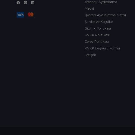
Yetenek Aydınlatma
Metni
İşveren Aydınlatma Metni
Şartlar ve Koşullar
Gizlilik Politikası
KVKK Politikası
Çerez Politikası
KVKK Başvuru Formu
İletişim