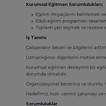
Kurumsal Eğitmen Sorumlulukları;
Eğitim ihtiyaçlarını belirlemek v
Etkili eğitim programları tasarl
Toplantı yeri seçmek ve rezerve e
İş Tanımı
Çalışanların beceri ve bilgilerini ar
Uzmanlığınızı diğerlerini motive etm
Kurumsal eğitmen deneyimli bir eğitimc
durumda olmalıdır.
Organizasyonel beceriniz ve olumlu t
Hedefimiz; hızlı- verimli çalışmayı ve
Sorumluluklar