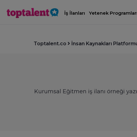
İş İlanları
Yetenek Programlar
Toptalent.co
İnsan Kaynakları Platform
Kurumsal Eğitmen iş ilanı örneği yazıl