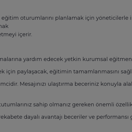
e eğitim oturumlarını planlamak için yöneticilerle 
amak
tmeyi içerir.
ttırmalarına yardım edecek yetkin kurumsal eğitmen
ek için paylaşacak, eğitimin tamamlanmasını sağl
idir. Mesajınızı ulaştırma beceriniz konuyla alaka
utumlarınız sahip olmanız gereken önemli özellikl
 rekabete dayalı avantajı beceriler ve performansı 