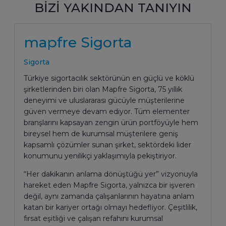
BİZİ YAKINDAN TANIYIN
mapfre Sigorta
Sigorta
Türkiye sigortacılık sektörünün en güçlü ve köklü
şirketlerinden biri olan Mapfre Sigorta, 75 yıllık
deneyimi ve uluslararası gücüyle müşterilerine
güven vermeye devam ediyor. Tüm elementer
branşlarını kapsayan zengin ürün portföyüyle hem
bireysel hem de kurumsal müşterilere geniş
kapsamlı çözümler sunan şirket, sektördeki lider
konumunu yenilikçi yaklaşımıyla pekiştiriyor.
“Her dakikanın anlama dönüştüğü yer” vizyonuyla
hareket eden Mapfre Sigorta, yalnızca bir işveren
değil, aynı zamanda çalışanlarının hayatına anlam
katan bir kariyer ortağı olmayı hedefliyor. Çeşitlilik,
fırsat eşitliği ve çalışan refahını kurumsal