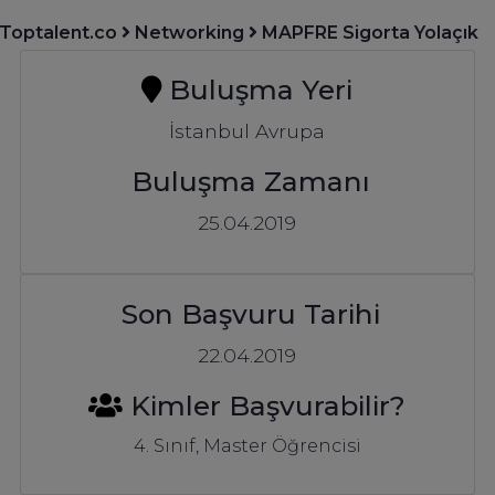
Toptalent.co
Networking
MAPFRE Sigorta Yolaçık
Buluşma Yeri
İstanbul Avrupa
Buluşma Zamanı
25.04.2019
Son Başvuru Tarihi
22.04.2019
Kimler Başvurabilir?
4. Sınıf, Master Öğrencisi