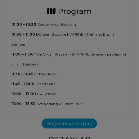
Program
10:00 – 10:30
Welcoming - Kahvaltı
10:30 – 11:00
Dünden Bugüne MAPFRE - Mehmet Engin
Canıdar
11:00 – 11:30
Yola Çıkış Hikayem - (MAPFRE deneyim paylaşımı)
- Halit Başkaya
11:30 – 11:45
Coffee Break
11:45 – 12:00
Speed Date
12:00 – 13:00
HR Session
13:00 – 13:30
Networking & Office Tour
Başvuruya kapalı