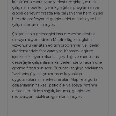
kültürünün merkezine yerleştiren şirket, esnek
çalışma modelleri, yenilikçi eğitim programları ve
global deneyim fırsatlarıyla çalışanlarına hem kişisel
hem de profesyonel gelişimlerini destekleyen bir
çalışma ortamı sunuyor.
Çalışanlarının geleceğini inşa etmesine destek
olmayı misyon edinen Mapfre Sigorta, global
vizyonunu yansıtan eğitim programları ve liderlik
akademileriyle fark yaratıyor. Kapsamlı eğitim
içerikleri, kariyer imkanları çeşitliliği ve mentorluk
desteğiyle çalışanlarına kariyerlerinde bir adım öne
geçme fırsatı sunuyor. Bütünsel sağlığa odaklanan
“wellbeing” yaklaşımını insan kaynakları
uygulamalarının merkezine alan Mapfre Sigorta,
çalışanlarının fiziksel, psikolojik ve sosyal refahını
desteklemek için sağlık, koruma, gelişim ve
motivasyon odaklı programlar sunuyor.