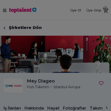
Üye Ol
Üye Girişi
Şirketlere Dön
Mey Diageo
Hızlı Tüketim - İstanbul Avrupa
İş İlanları
Hakkında
Hayat
Fotoğraflar
Takım
Vi