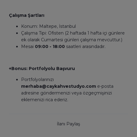
Çalışma Şartları
Konum: Maltepe, İstanbul
Çalışma Tipi: Ofisten (2 haftada 1 hafta içi günlere
ek olarak Cumartesi günleri çalışma mevcuttur.)
Mesai
09:00 - 18:00
saatleri arasındadır.
+Bonus: Portfolyolu Başvuru
Portfolyolarınızı
merhaba@caykahvestudyo.com
e-posta
adresine göndermenizi veya özgeçmişinizi
eklemenizi rica ederiz.
İlanı Paylaş