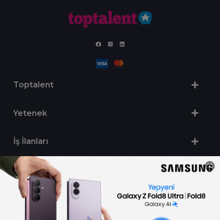
Toptalent
Yetenek
İş İlanları
Sertifika Programları
Yetenek Testleri