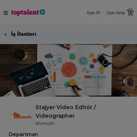
Üye Ol
Üye Girişi
İş İlanları
Stajyer Video Editör /
Videographer
Momoth
Departman