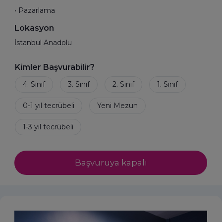
• Pazarlama
Lokasyon
İstanbul Anadolu
Kimler Başvurabilir?
Başvuruya kapalı