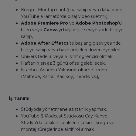
Kurgu - Montaj mantığına sahip veya daha önce
YouTube’a (amatörde olsa) video üretmiş,
Adobe Premiere Pro
ve
Adobe Photoshop
’u
bilen veya
Canva
'yı başlangıç seviyesinde bilgiye
sahip,
Adobe After Effetcs
’te başlangıç seviyesinde
bilgiye sahip veya hazır projeleri düzenleyebilen,
Üniversitede 3. veya 4. sınıf öğrencisi olmak,
Haftanın en az 3 günü ofise gelebilecek,
İstanbul, Anadolu Yakasında ikamet eden
(Maltepe, Kartal, Kadıköy, Pendik vs.),
İş Tanımı
Stüdyoda yönetmene asistanlık yapmak.
YouTube & Podcast Stüdyosu Çay Kahve
Stüdyo’da çekilen içeriklerin çekim, kurgu ve
montaj süreçlerinde aktif rol almak.