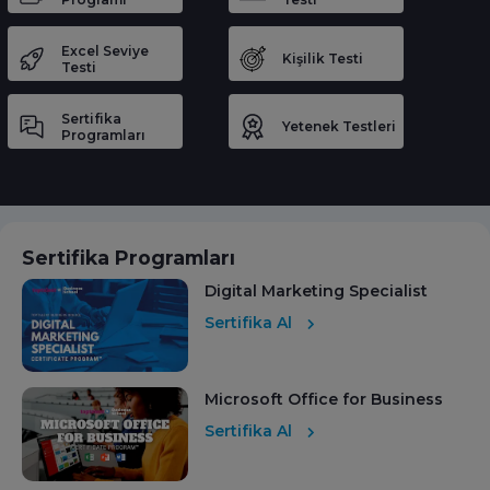
Excel Seviye
Kişilik Testi
Testi
Sertifika
Yetenek Testleri
Programları
Sertifika Programları
Digital Marketing Specialist
Sertifika Al
Microsoft Office for Business
Sertifika Al