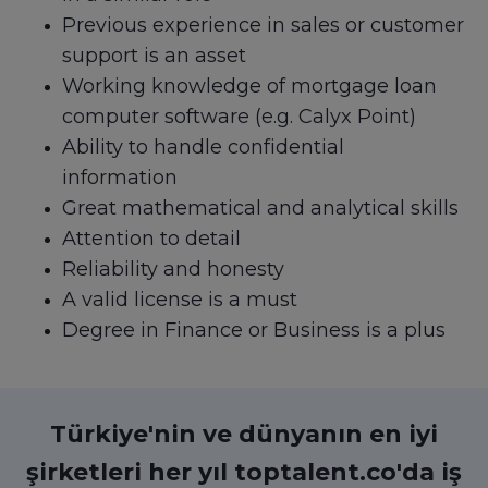
Previous experience in sales or customer
support is an asset
Working knowledge of mortgage loan
computer software (e.g. Calyx Point)
Ability to handle confidential
information
Great mathematical and analytical skills
Attention to detail
Reliability and honesty
A valid license is a must
Degree in Finance or Business is a plus
Türkiye'nin ve dünyanın en iyi
şirketleri her yıl toptalent.co'da iş