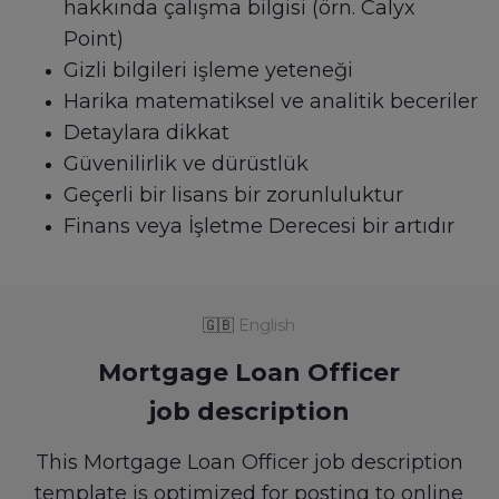
hakkında çalışma bilgisi (örn. Calyx
Point)
Gizli bilgileri işleme yeteneği
Harika matematiksel ve analitik beceriler
Detaylara dikkat
Güvenilirlik ve dürüstlük
Geçerli bir lisans bir zorunluluktur
Finans veya İşletme Derecesi bir artıdır
🇬🇧
English
Mortgage Loan Officer
job description
This Mortgage Loan Officer job description
template is optimized for posting to online