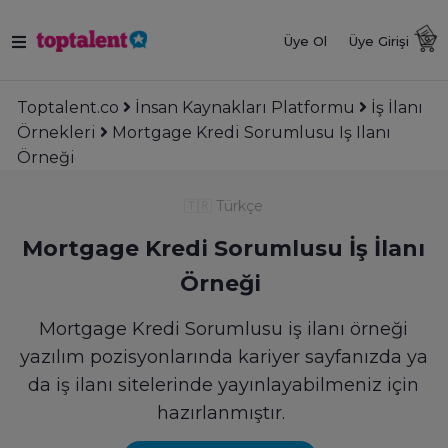
Üye Ol
Üye Girişi
Toptalent.co
İnsan Kaynakları Platformu
İş İlanı
Örnekleri
Mortgage Kredi Sorumlusu Iş Ilanı
Örneği
🇹🇷
Türkçe
Mortgage Kredi Sorumlusu İş İlanı
Örneği
Mortgage Kredi Sorumlusu iş ilanı örneği
yazılım pozisyonlarında kariyer sayfanızda ya
da iş ilanı sitelerinde yayınlayabilmeniz için
hazırlanmıştır.