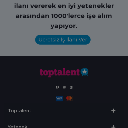
ilanı vererek en iyi yetenekler
arasından 1000'lerce işe alım
yapıyor.
Ücretsiz İş İlanı Ver
Toptalent
Yetenek