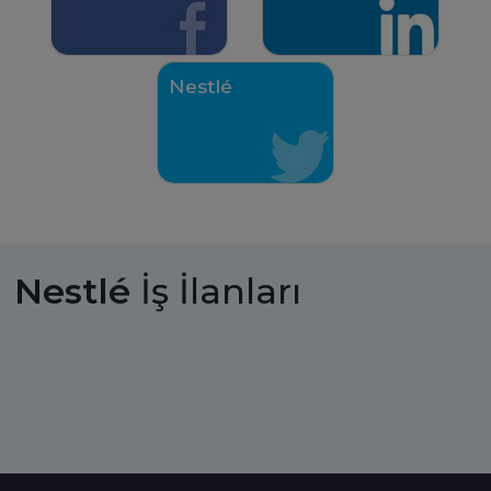
Nestlé
Nestlé
İş İlanları