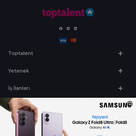
Toptalent
Yetenek
İş İlanları
Sertifika Programları
Yetenek Testleri