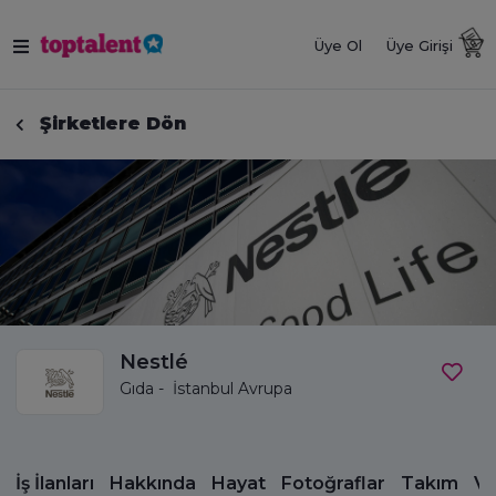
Üye Ol
Üye Girişi
Şirketlere Dön
Nestlé
Gıda - İstanbul Avrupa
İş İlanları
Hakkında
Hayat
Fotoğraflar
Takım
Vi