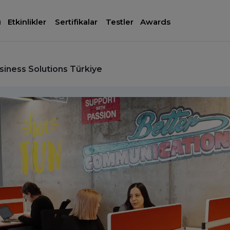
ı
Etkinlikler
Sertifikalar
Testler
Awards
iness Solutions Türkiye