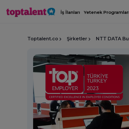
İş İlanları
Yetenek Programlar
Toptalent.co
Şirketler
NTT DATA Bus