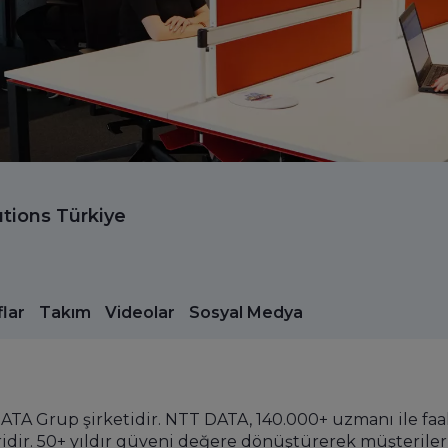
tions Türkiye
lar
Takım
Videolar
Sosyal Medya
ATA Grup şirketidir. NTT DATA, 140.000+ uzmanı ile faa
ridir. 50+ yıldır güveni değere dönüştürerek müşterileri