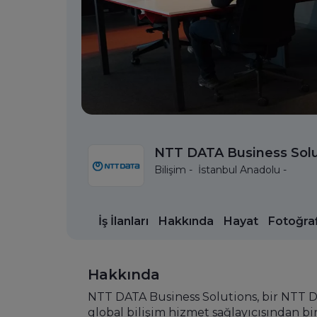
NTT DATA Business Solu
Bilişim - İstanbul Anadolu -
İş İlanları
Hakkında
Hayat
Fotoğraf
Hakkında
NTT DATA Business Solutions, bir NTT D
global bilişim hizmet sağlayıcısından bi