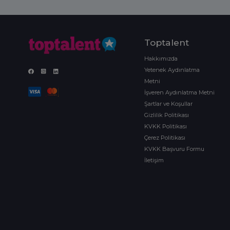
Toptalent
Hakkımızda
Yetenek Aydınlatma
Metni
İşveren Aydınlatma Metni
Şartlar ve Koşullar
Gizlilik Politikası
KVKK Politikası
Çerez Politikası
KVKK Başvuru Formu
İletişim