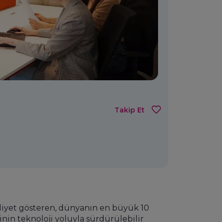
Takip Et
liyet gösteren, dünyanın en büyük 10
nin teknoloji yoluyla sürdürülebilir