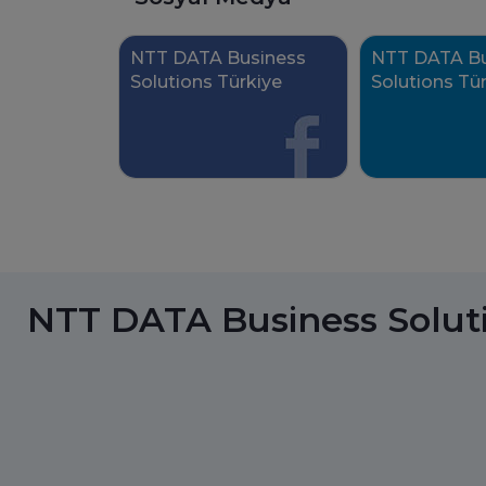
NTT DATA Business
NTT DATA Bu
Solutions Türkiye
Solutions Tü
Facebook'ta takip edin.
Linkedin'de takip e
NTT DATA Business Solut