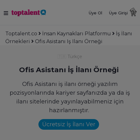
Üye Ol
Üye Girişi
Toptalent.co
İnsan Kaynakları Platformu
İş İlanı
Örnekleri
Ofis Asistanı Iş Ilanı Örneği
🇹🇷
Türkçe
Ofis Asistanı İş İlanı Örneği
Ofis Asistanı iş ilanı örneği yazılım
pozisyonlarında kariyer sayfanızda ya da iş
ilanı sitelerinde yayınlayabilmeniz için
hazırlanmıştır.
Ücretsiz İş İlanı Ver