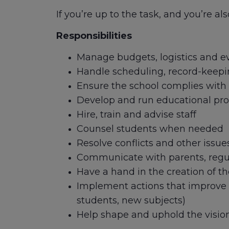
If you’re up to the task, and you’re a
Responsibilities
Manage budgets, logistics and e
Handle scheduling, record-keepi
Ensure the school complies with 
Develop and run educational pr
Hire, train and advise staff
Counsel students when needed
Resolve conflicts and other issue
Communicate with parents, regul
Have a hand in the creation of t
Implement actions that improve th
students, new subjects)
Help shape and uphold the vision