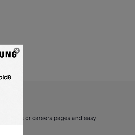
job boards or careers pages and easy