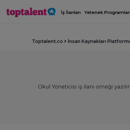
İş İlanları
Yetenek Programlar
Toptalent.co
İnsan Kaynakları Platform
Okul Yöneticisi iş ilanı örneği yazı