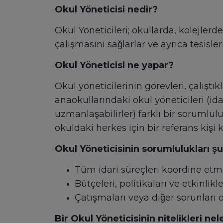
Okul Yöneticisi nedir?
Okul Yöneticileri; okullarda, kolejler
çalışmasını sağlarlar ve ayrıca tesisler
Okul Yöneticisi ne yapar?
Okul yöneticilerinin görevleri, çalıştıkl
anaokullarındaki okul yöneticileri (idar
uzmanlaşabilirler) farklı bir sorumluluk 
okuldaki herkes için bir referans kiş
Okul Yöneticisinin sorumlulukları şunl
Tüm idari süreçleri koordine et
Bütçeleri, politikaları ve etkinlik
Çatışmaları veya diğer sorunları o
Bir Okul Yöneticisinin nitelikleri nel