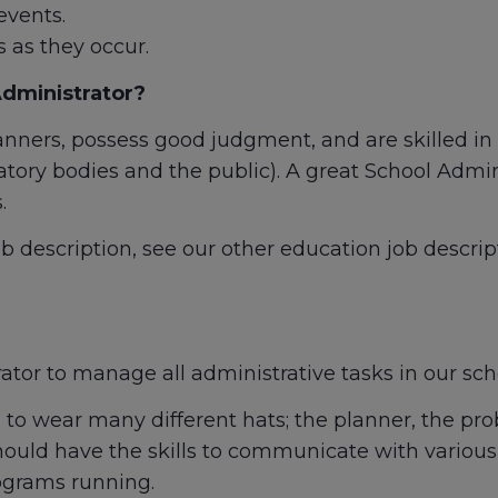
events.
s as they occur.
Administrator?
nners, possess good judgment, and are skilled in 
latory bodies and the public). A great School Admin
.
job description, see our other education job descri
ator to manage all administrative tasks in our sch
d to wear many different hats; the planner, the pr
hould have the skills to communicate with variou
rograms running.