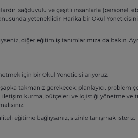
rdır, sağduyulu ve çeşitli insanlarla (personel, eb
konusunda yeteneklidir. Harika bir Okul Yöneticisini
yseniz, diğer eğitim iş tanımlarımıza da bakın. Ayr
etmek için bir Okul Yöneticisi arıyoruz.
lı şapka takmanız gerekecek; planlayıcı, problem çö
 iletişim kurma, bütçeleri ve lojistiği yönetme ve t
alısınız.
teli eğitime bağlıysanız, sizinle tanışmak isteriz.