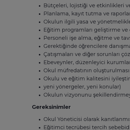
Bütçeleri, lojistiği ve etkinlikler
Planlama, kayıt tutma ve raporl
Okulun ilgili yasa ve yönetmeli
Eğitim programları geliştirme ve c
Personeli işe alma, eğitme ve ta
Gerektiğinde öğrencilere danıs
Çatışmaları ve diğer sorunları ço
Ebeveynler, düzenleyici kurumlar
Okul müfredatının oluşturulma
Okulu ve eğitim kalitesini iyileşt
yeni yönergeler, yeni konular)
Okulun vizyonunu şekillendirm
Gereksinimler
Okul Yöneticisi olarak kanıtlanm
Eğitimci tecrübesi tercih sebebid