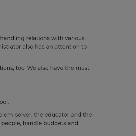
handling relations with various
istrator also has an attention to
ptions, too. We also have the most
ool.
oblem-solver, the educator and the
s people, handle budgets and