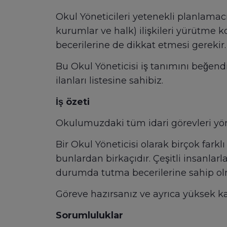
Okul Yöneticileri yetenekli planlamacıla
kurumlar ve halk) ilişkileri yürütme 
becerilerine de dikkat etmesi gerekir.
Bu Okul Yöneticisi iş tanımını beğendi
ilanları listesine sahibiz.
İş özeti
Okulumuzdaki tüm idari görevleri yön
Bir Okul Yöneticisi olarak birçok fark
bunlardan birkaçıdır. Çeşitli insanlarla
durumda tutma becerilerine sahip olm
Göreve hazırsanız ve ayrıca yüksek kali
Sorumluluklar