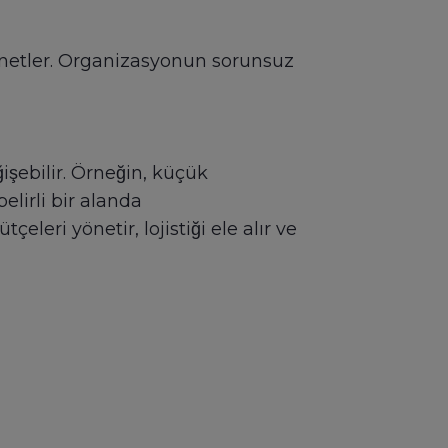
 denetler. Organizasyonun sorunsuz
̧ebilir. Örneğin, küçük
belirli bir alanda
eleri yönetir, lojistiği ele alır ve