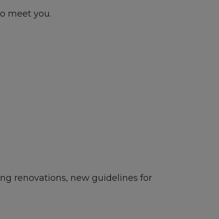
to meet you.
ing renovations, new guidelines for