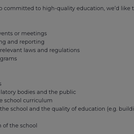
lso committed to high-quality education, we’d like 
vents or meetings
ng and reporting
relevant laws and regulations
ograms
s
atory bodies and the public
he school curriculum
e school and the quality of education (e.g. build
 of the school