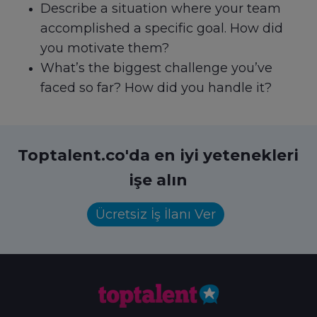
Describe a situation where your team
accomplished a specific goal. How did
you motivate them?
What’s the biggest challenge you’ve
faced so far? How did you handle it?
Toptalent.co'da en iyi yetenekleri
işe alın
Ücretsiz İş İlanı Ver