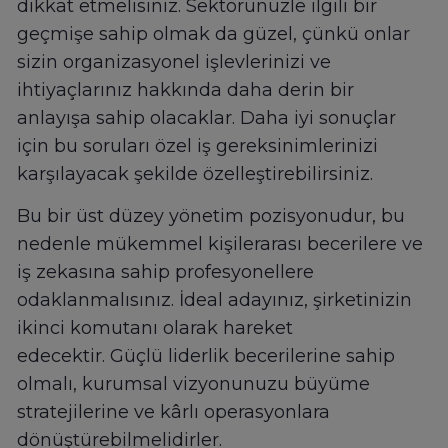
dikkat etmelisiniz. Sektörünüzle ilgili bir
geçmişe sahip olmak da güzel, çünkü onlar
sizin organizasyonel işlevlerinizi ve
ihtiyaçlarınız hakkında daha derin bir
anlayışa sahip olacaklar. Daha iyi sonuçlar
için bu soruları özel iş gereksinimlerinizi
karşılayacak şekilde özelleştirebilirsiniz.
Bu bir üst düzey yönetim pozisyonudur, bu
nedenle mükemmel kişilerarası becerilere ve
iş zekasına sahip profesyonellere
odaklanmalısınız. İdeal adayınız, şirketinizin
ikinci komutanı olarak hareket
edecektir. Güçlü liderlik becerilerine sahip
olmalı, kurumsal vizyonunuzu büyüme
stratejilerine ve kârlı operasyonlara
dönüştürebilmelidirler.