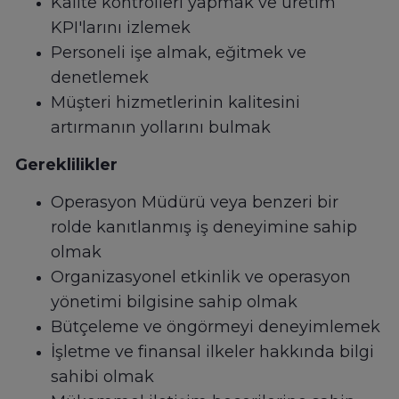
Kalite kontrolleri yapmak ve üretim
KPI'larını izlemek
Personeli işe almak, eğitmek ve
denetlemek
Müşteri hizmetlerinin kalitesini
artırmanın yollarını bulmak
Gereklilikler
Operasyon Müdürü veya benzeri bir
rolde kanıtlanmış iş deneyimine sahip
olmak
Organizasyonel etkinlik ve operasyon
yönetimi bilgisine sahip olmak
Bütçeleme ve öngörmeyi deneyimlemek
İşletme ve finansal ilkeler hakkında bilgi
sahibi olmak