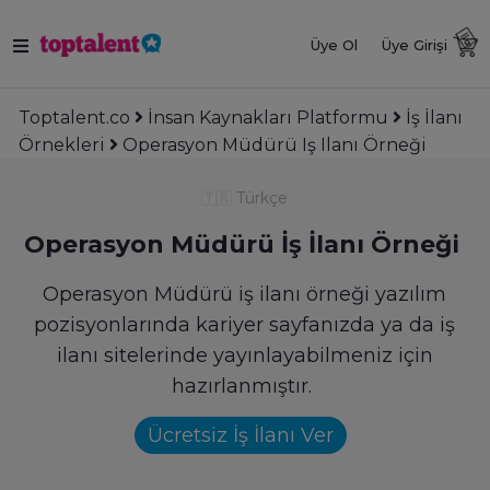
Üye Ol
Üye Girişi
Toptalent.co
İnsan Kaynakları Platformu
İş İlanı
Örnekleri
Operasyon Müdürü Iş Ilanı Örneği
🇹🇷
Türkçe
Operasyon Müdürü İş İlanı Örneği
Operasyon Müdürü iş ilanı örneği yazılım
pozisyonlarında kariyer sayfanızda ya da iş
ilanı sitelerinde yayınlayabilmeniz için
hazırlanmıştır.
Ücretsiz İş İlanı Ver