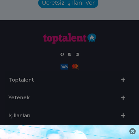
Ücretsiz İş İlanı Ver
Toptalent
Yetenek
İş İlanları
Sertifika Programları