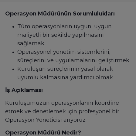
Operasyon Müdürünün Sorumlulukları
Tüm operasyonların uygun, uygun
maliyetli bir şekilde yapılmasını
sağlamak
Operasyonel yönetim sistemlerini,
süreçlerini ve uygulamalarını geliştirmek
Kuruluşun süreçlerinin yasal olarak
uyumlu kalmasına yardımcı olmak
İş Açıklaması
Kuruluşumuzun operasyonlarını koordine
etmek ve denetlemek için profesyonel bir
Operasyon Yöneticisi arıyoruz.
Operasyon Müdürü Nedir?