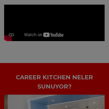
CAREER KITCHEN NELER
SUNUYOR?