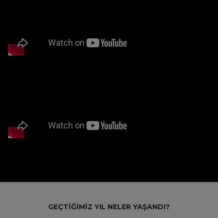
GEÇTİĞİMİZ YIL NELER YAŞANDI?