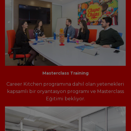
Masterclass Training
Career Kitchen programına dahil olan yetenekleri
kapsamlı bir oryantasyon programı ve Masterclass
Eğitimi bekliyor.