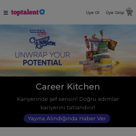
Üye Ol
Üye Girişi
Career Kitchen
Kariyerinde şef sensin! Doğru adımlar
kariyerini tatlandırır!
Yayına Alındığında Haber Ver