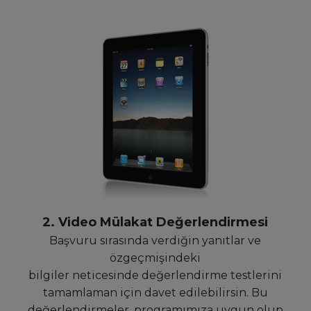
2. Video Mülakat Değerlendirmesi
Başvuru sırasında verdiğin yanıtlar ve
özgeçmişindeki
bilgiler neticesinde değerlendirme testlerini
tamamlaman için davet edilebilirsin. Bu
değerlendirmeler, programımıza uygun olup