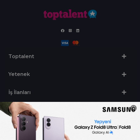
Toptalent
Yetenek
İş İlanları
Sertifika Programları
Yetenek Testleri