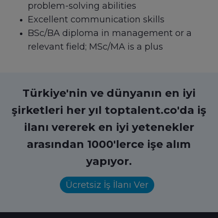
problem-solving abilities
Excellent communication skills
BSc/BA diploma in management or a
relevant field; MSc/MA is a plus
Türkiye'nin ve dünyanın en iyi
şirketleri her yıl toptalent.co'da iş
ilanı vererek en iyi yetenekler
arasından 1000'lerce işe alım
yapıyor.
Ücretsiz İş İlanı Ver