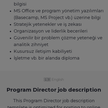
bilgisi
MS Office ve program yönetim yazılımları
(Basecamp, MS Project vb.) üzerine bilgi
Stratejik yetenekler ve iş zekası
Organizasyon ve liderlik becerileri
Güvenilir bir problem çözme yeteneği ve
analitik zihniyet
Kusursuz iletişim kabiliyeti
İşletme vb. bir alanda diploma
🇬🇧
English
Program Director job description
This Program Director job description
template is optimized for posting to online