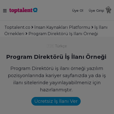
Üye Ol
Üye Girişi
Toptalent.co
İnsan Kaynakları Platformu
İş İlanı
Örnekleri
Program Direktörü Iş Ilanı Örneği
🇹🇷
Türkçe
Program Direktörü İş İlanı Örneği
Program Direktörü iş ilanı örneği yazılım
pozisyonlarında kariyer sayfanızda ya da iş
ilanı sitelerinde yayınlayabilmeniz için
hazırlanmıştır.
Ücretsiz İş İlanı Ver