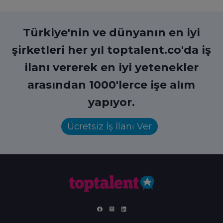
Türkiye'nin ve dünyanın en iyi
şirketleri her yıl toptalent.co'da iş
ilanı vererek en iyi yetenekler
arasından 1000'lerce işe alım
yapıyor.
Ücretsiz İş İlanı Ver