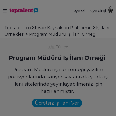
Üye Ol
Üye Girişi
Toptalent.co
İnsan Kaynakları Platformu
İş İlanı
Örnekleri
Program Müdürü Iş Ilanı Örneği
🇹🇷
Türkçe
Program Müdürü İş İlanı Örneği
Program Müdürü iş ilanı örneği yazılım
pozisyonlarında kariyer sayfanızda ya da iş
ilanı sitelerinde yayınlayabilmeniz için
hazırlanmıştır.
Ücretsiz İş İlanı Ver