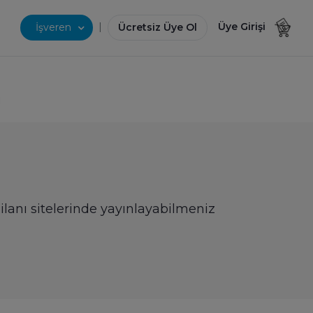
|
Üye Girişi
İşveren
Ücretsiz Üye Ol
i
 ilanı sitelerinde yayınlayabilmeniz