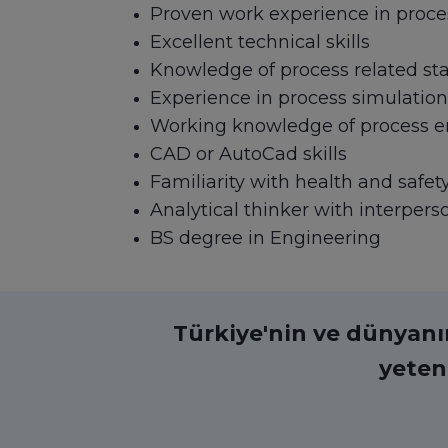
Proven work experience in proce
Excellent technical skills
Knowledge of process related st
Experience in process simulation
Working knowledge of process e
CAD or AutoCad skills
Familiarity with health and safet
Analytical thinker with interperso
BS degree in Engineering
Türkiye'nin ve dünyanın 
yeten