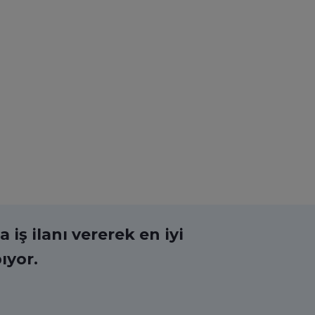
 iş ilanı vererek en iyi
ıyor.