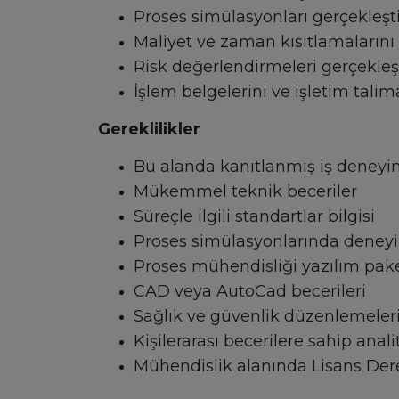
Proses simülasyonları gerçekleş
Maliyet ve zaman kısıtlamaların
Risk değerlendirmeleri gerçekle
İşlem belgelerini ve işletim tali
Gereklilikler
Bu alanda kanıtlanmış iş deneyi
Mükemmel teknik beceriler
Süreçle ilgili standartlar bilgisi
Proses simülasyonlarında deney
Proses mühendisliği yazılım paket
CAD veya AutoCad becerileri
Sağlık ve güvenlik düzenlemeleri
Kişilerarası becerilere sahip anal
Mühendislik alanında Lisans Der