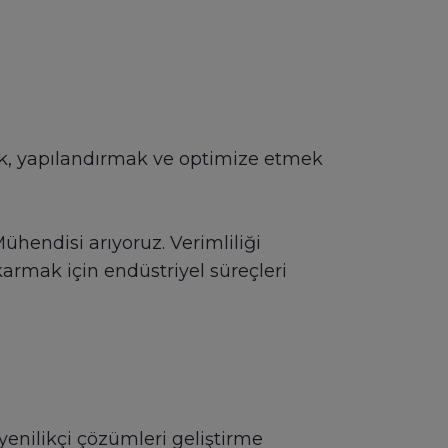
ek, yapılandırmak ve optimize etmek
hendisi arıyoruz. Verimliliği
karmak için endüstriyel süreçleri
e yenilikçi çözümleri geliştirme