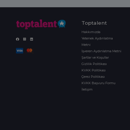
Toptalent
Hakkımızda
Yetenek Aydınlatma
Metni
İşveren Aydınlatma Metni
Şartlar ve Koşullar
Gizlilik Politikası
KVKK Politikası
Çerez Politikası
KVKK Başvuru Formu
İletişim