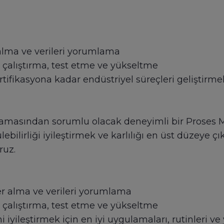
alma ve verileri yorumlama
, çalıştırma, test etme ve yükseltme
tifikasyona kadar endüstriyel süreçleri geliştirm
amasından sorumlu olacak deneyimli bir Proses Mü
ilirliği iyileştirmek ve karlılığı en üst düzeye çı
ruz.
er alma ve verileri yorumlama
, çalıştırma, test etme ve yükseltme
ni iyileştirmek için en iyi uygulamaları, rutinleri v