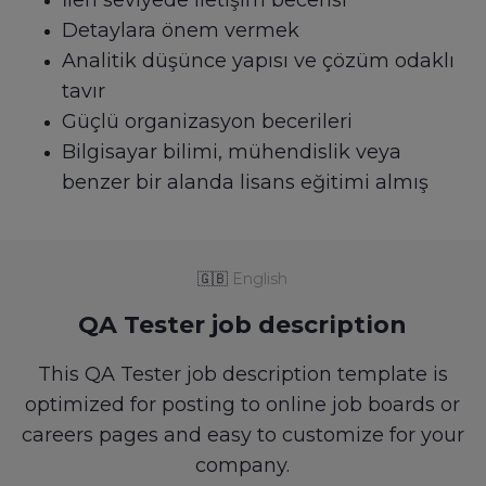
İleri seviyede iletişim becerisi
Detaylara önem vermek
Analitik düşünce yapısı ve çözüm odaklı
tavır
Güçlü organizasyon becerileri
Bilgisayar bilimi, mühendislik veya
benzer bir alanda lisans eğitimi almış
🇬🇧
English
QA Tester job description
This QA Tester job description template is
optimized for posting to online job boards or
careers pages and easy to customize for your
company.