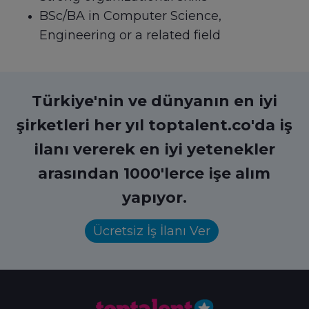
BSc/BA in Computer Science,
Engineering or a related field
Türkiye'nin ve dünyanın en iyi
şirketleri her yıl toptalent.co'da iş
ilanı vererek en iyi yetenekler
arasından 1000'lerce işe alım
yapıyor.
Ücretsiz İş İlanı Ver