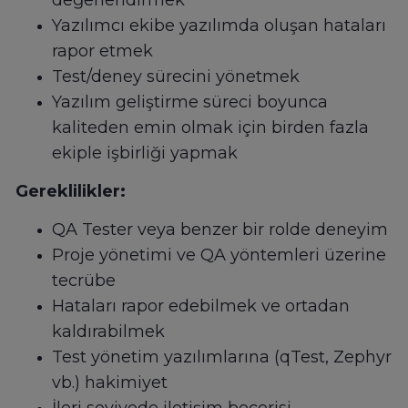
değerlendirmek
Yazılımcı ekibe yazılımda oluşan hataları
rapor etmek
Test/deney sürecini yönetmek
Yazılım geliştirme süreci boyunca
kaliteden emin olmak için birden fazla
ekiple işbirliği yapmak
Gereklilikler:
QA Tester veya benzer bir rolde deneyim
Proje yönetimi ve QA yöntemleri üzerine
tecrübe
Hataları rapor edebilmek ve ortadan
kaldırabilmek
Test yönetim yazılımlarına (qTest, Zephyr
vb.) hakimiyet