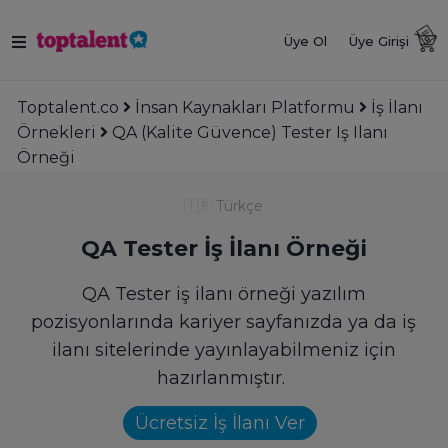
Üye Ol
Üye Girişi
Toptalent.co
İnsan Kaynakları Platformu
İş İlanı
Örnekleri
QA (Kalite Güvence) Tester Iş Ilanı
Örneği
🇹🇷
Türkçe
QA Tester İş İlanı Örneği
QA Tester iş ilanı örneği yazılım
pozisyonlarında kariyer sayfanızda ya da iş
ilanı sitelerinde yayınlayabilmeniz için
hazırlanmıştır.
Ücretsiz İş İlanı Ver