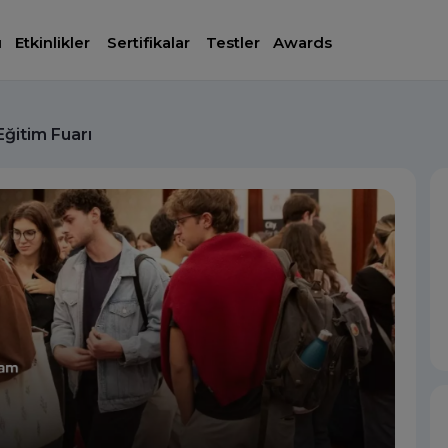
ı
Etkinlikler
Sertifikalar
Testler
Awards
Eğitim Fuarı