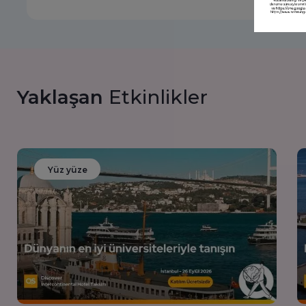
Yaklaşan
Etkinlikler
Yüz yüze