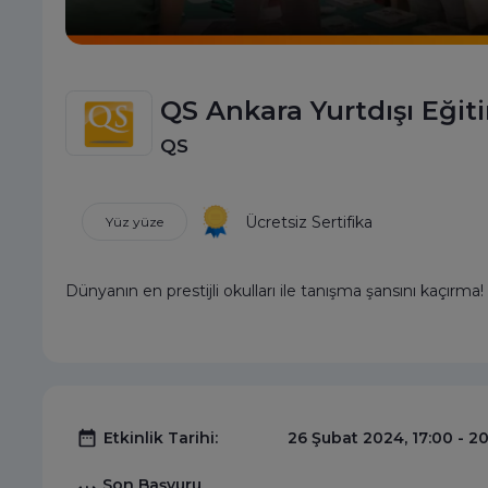
QS Ankara Yurtdışı Eğit
QS
Ücretsiz Sertifika
Yüz yüze
Dünyanın en prestijli okulları ile tanışma şansını kaçırma!
26 Şubat 2024, 17:00 - 2
Etkinlik Tarihi:
Son Başvuru