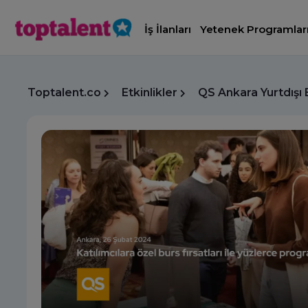
İş İlanları
Yetenek Programlar
Toptalent.co
Etkinlikler
QS Ankara Yurtdışı 