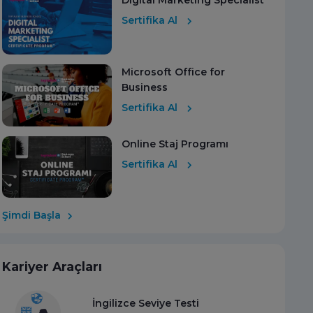
Digital Marketing Specialist
Sertifika Al
Microsoft Office for
Business
Sertifika Al
Online Staj Programı
Sertifika Al
Şimdi Başla
Kariyer Araçları
İngilizce Seviye Testi