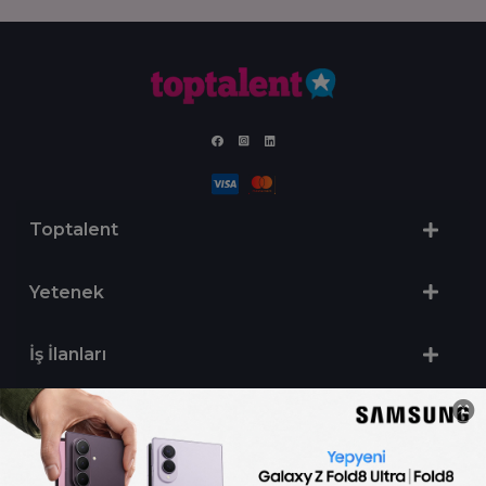
Toptalent
Yetenek
İş İlanları
Sertifika Programları
Yetenek Testleri