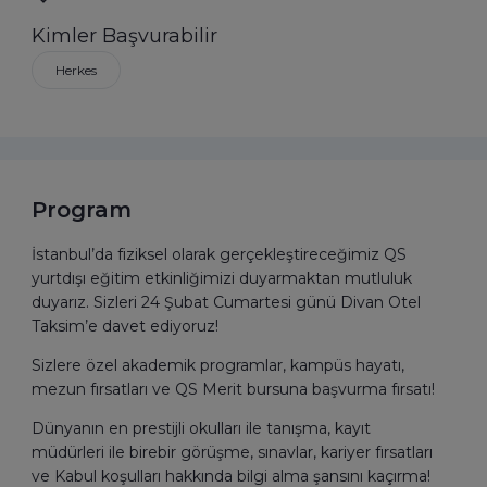
Kimler Başvurabilir
Herkes
Program
İstanbul’da fiziksel olarak gerçekleştireceğimiz QS
yurtdışı eğitim etkinliğimizi duyarmaktan mutluluk
duyarız. Sizleri 24 Şubat Cumartesi günü Divan Otel
Taksim’e davet ediyoruz!
Sizlere özel akademik programlar, kampüs hayatı,
mezun fırsatları ve QS Merit bursuna başvurma fırsatı!
Dünyanın en prestijli okulları ile tanışma, kayıt
müdürleri ile birebir görüşme, sınavlar, kariyer fırsatları
ve Kabul koşulları hakkında bilgi alma şansını kaçırma!