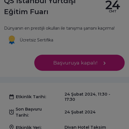
QS İstanbul Yurtdışı
24
Eğitim Fuarı
CMT
Dünyanın en prestijli okulları ile tanışma şansını kaçırma!
Ücretsiz Sertifika
Başvuruya kapalı!
24 Şubat 2024, 11:30 -
Etkinlik Tarihi:
17:30
Son Başvuru
24 Şubat 2024
Tarihi:
Divan Hotel Taksim
Etkinlik Yeri: