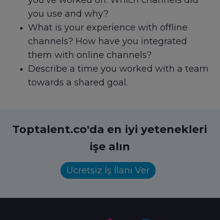
you’ve worked on. Which channels did
you use and why?
What is your experience with offline
channels? How have you integrated
them with online channels?
Describe a time you worked with a team
towards a shared goal.
Toptalent.co'da en iyi yetenekleri
işe alın
Ücretsiz İş İlanı Ver