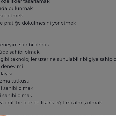
 özellikler tasarlamak
kıda bulunmak
akip etmek
 ve pratiğe dökülmesini yönetmek
 deneyim sahibi olmak
rübe sahibi olmak
ibi teknolojiler üzerine sunulabilir bilgiye sahip
e deneyimi
layışı
yazma tutkusu
lgi sahibi olmak
i sahibi olmak
a ilgili bir alanda lisans eğitimi almış olmak