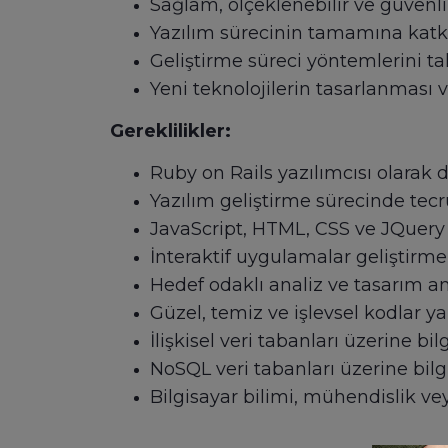
Sağlam, ölçeklenebilir ve güvenli
Yazılım sürecinin tamamına kat
Geliştirme süreci yöntemlerini t
Yeni teknolojilerin tasarlanması
Gereklilikler:
Ruby on Rails yazılımcısı olarak
Yazılım geliştirme sürecinde tec
JavaScript, HTML, CSS ve JQuery g
İnteraktif uygulamalar geliştirm
Hedef odaklı analiz ve tasarım an
Güzel, temiz ve işlevsel kodlar 
İlişkisel veri tabanları üzerine bi
NoSQL veri tabanları üzerine bilg
Bilgisayar bilimi, mühendislik vey