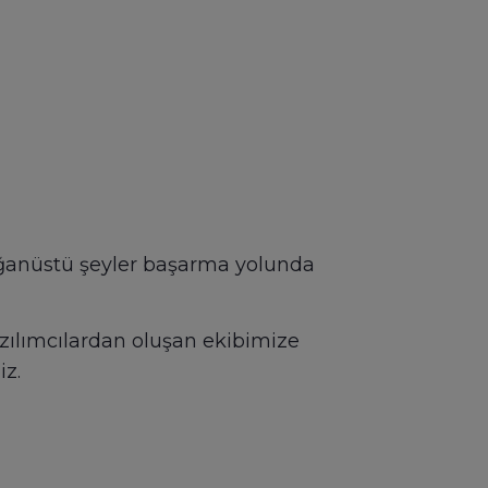
ağanüstü şeyler başarma yolunda
zılımcılardan oluşan ekibimize
iz.