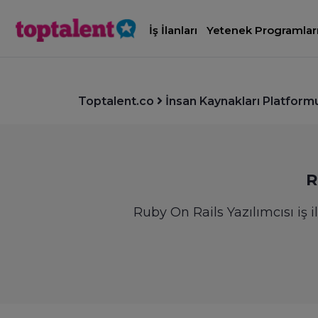
İş İlanları
Yetenek Programlar
Toptalent.co
İnsan Kaynakları Platform
R
Ruby On Rails Yazılımcısı iş i