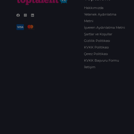
Hakkımızda
Yetenek Aydınlatma
Metni
İşveren Aydınlatma Metni
Şartlar ve Koşullar
Gizlilik Politikası
KVKK Politikası
Çerez Politikası
KVKK Başvuru Formu
İletişim