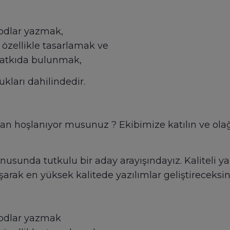
kodlar yazmak,
 özellikle tasarlamak ve
katkıda bulunmak,
kları dahilindedir.
an hoşlanıyor musunuz ? Ekibimize katılın ve ol
unda tutkulu bir aday arayışındayız. Kaliteli ya
arak en yüksek kalitede yazılımlar geliştireceksin
kodlar yazmak