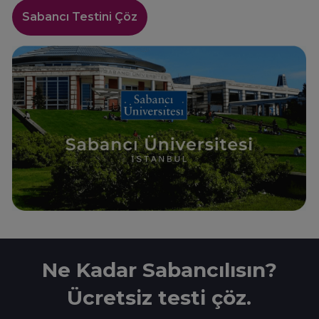
Sabancı Testini Çöz
Ne Kadar Sabancılısın?
Ücretsiz testi çöz.