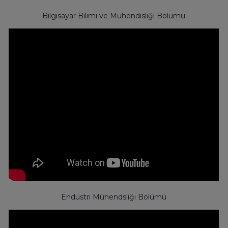
Bilgisayar Bilimi ve Mühendisliği Bölümü
Endüstri Mühendsliği Bölümü