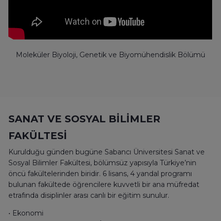
Moleküler Biyoloji, Genetik ve Biyomühendislik Bölümü
SANAT VE SOSYAL BİLİMLER
FAKÜLTESİ
Kurulduğu günden bugüne Sabancı Üniversitesi Sanat ve
Sosyal Bilimler Fakültesi, bölümsüz yapısıyla Türkiye’nin
öncü fakültelerinden biridir. 6 lisans, 4 yandal programı
bulunan fakültede öğrencilere kuvvetli bir ana müfredat
etrafında disiplinler arası canlı bir eğitim sunulur.
• Ekonomi