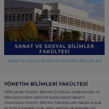
SANAT VE SOSYAL BİLİMLER FAKÜLTESİ BÖLÜMLERİ
YÖNETİM BİLİMLERİ FAKÜLTESİ
1999 yılında Yönetim Bilimleri Enstitüsü olarak kurulan ve
daha sonra lisans eğitimini başlamasıyla Sabancı
Üniversitesi Yönetim Bilimleri Fakültesi olan fakülte büyük
bir hızla bölgedeki önde gelen işletme okullarından biri