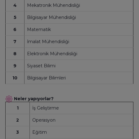
4
Mekatronik Mühendisliği
5
Bilgisayar Mühendisliği
6
Matematik
7
İmalat Mühendisliği
8
Elektronik Mühendisliği
9
Siyaset Bilimi
10
Bilgisayar Bilimleri
Neler yapıyorlar?
1
İş Geliştirme
2
Operasyon
3
Eğitim