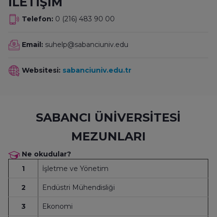
İLETİŞİM
Telefon:
0 (216) 483 90 00
Email:
suhelp@sabanciuniv.edu
Websitesi:
sabanciuniv.edu.tr
SABANCI ÜNİVERSİTESİ
MEZUNLARI
Ne okudular?
1
İşletme ve Yönetim
2
Endüstri Mühendisliği
3
Ekonomi