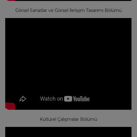
Görsel Sanatlar ve Görsel İletişim Tasarımı Bölümü
Kültürel Çalışmalar Bölümü