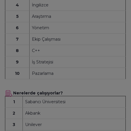
4
İngilizce
5
Araştırma
6
Yönetim
7
Ekip Çalışması
8
C++
9
İş Stratejisi
10
Pazarlama
Nerelerde çalışıyorlar?
1
Sabancı Üniversitesi
2
Akbank
3
Unilever