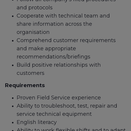
and protocols
Cooperate with technical team and
share information across the
organisation
Comprehend customer requirements
and make appropriate
recommendations/briefings
Build positive relationships with
customers
Requirements
Proven Field Service experience
Ability to troubleshoot, test, repair and
service technical equipment
English literacy
Ability to work flexible shifts and to adapt