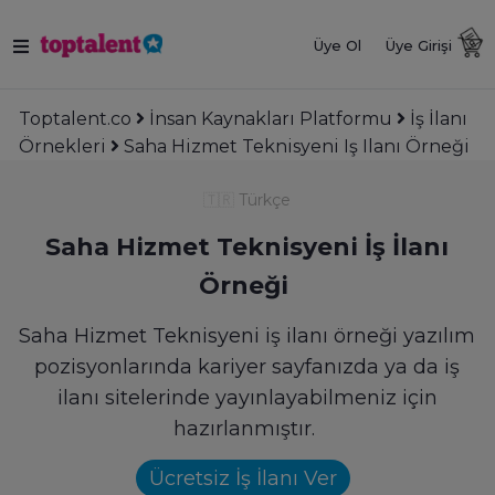
Üye Ol
Üye Girişi
Toptalent.co
İnsan Kaynakları Platformu
İş İlanı
Örnekleri
Saha Hizmet Teknisyeni Iş Ilanı Örneği
🇹🇷
Türkçe
Saha Hizmet Teknisyeni İş İlanı
Örneği
Saha Hizmet Teknisyeni iş ilanı örneği yazılım
pozisyonlarında kariyer sayfanızda ya da iş
ilanı sitelerinde yayınlayabilmeniz için
hazırlanmıştır.
Ücretsiz İş İlanı Ver