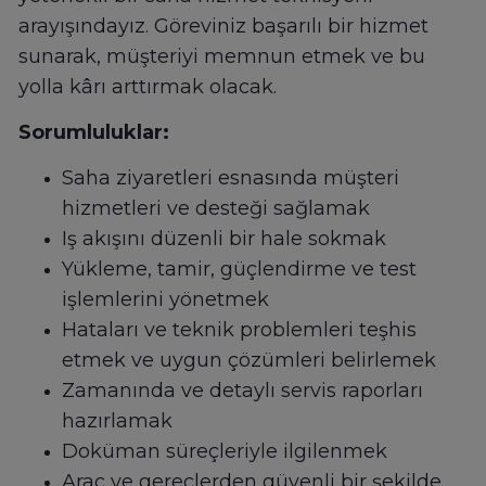
arayışındayız. Göreviniz başarılı bir hizmet
sunarak, müşteriyi memnun etmek ve bu
yolla kârı arttırmak olacak.
Sorumluluklar:
Saha ziyaretleri esnasında müşteri
hizmetleri ve desteği sağlamak
Iş akışını düzenli bir hale sokmak
Yükleme, tamir, güçlendirme ve test
işlemlerini yönetmek
Hataları ve teknik problemleri teşhis
etmek ve uygun çözümleri belirlemek
Zamanında ve detaylı servis raporları
hazırlamak
Doküman süreçleriyle ilgilenmek
Araç ve gereçlerden güvenli bir şekilde