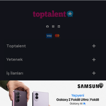
Toptalent
Yetenek
İş İlanları
Sertifika Programları
Yetenek Testleri