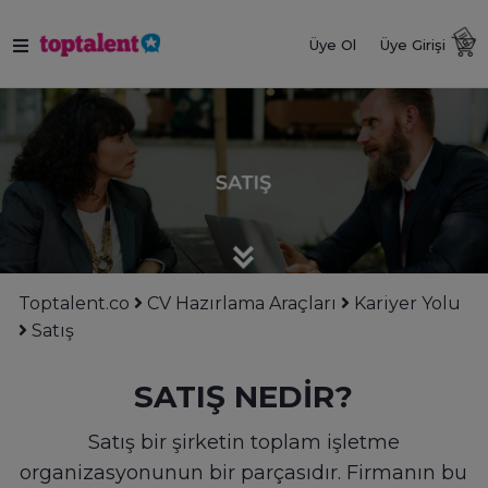
Üye Ol
Üye Girişi
Toptalent.co
CV Hazırlama Araçları
Kariyer Yolu
Satış
SATIŞ NEDİR?
Satış bir şirketin toplam işletme
organizasyonunun bir parçasıdır. Firmanın bu