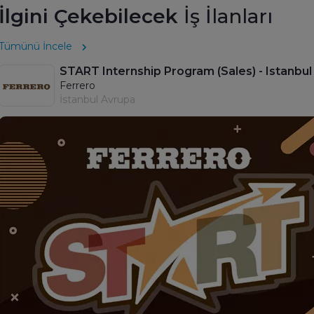
İlgini Çekebilecek
İş İlanları
Tümünü İncele
START Internship Program (Sales) - Istanbul
Ferrero
İstanbul Avrupa